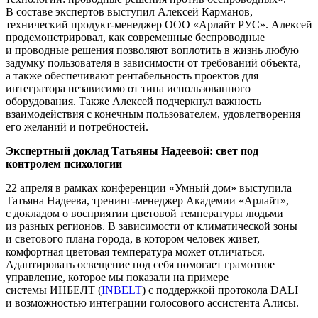
В составе экспертов выступил Алексей Карманов,
технический продукт-менеджер ООО «Арлайт РУС». Алексей
продемонстрировал, как современные беспроводные
и проводные решения позволяют воплотить в жизнь любую
задумку пользователя в зависимости от требований объекта,
а также обеспечивают рентабельность проектов для
интегратора независимо от типа использованного
оборудования. Также Алексей подчеркнул важность
взаимодействия с конечным пользователем, удовлетворения
его желаний и потребностей.
Экспертный доклад Татьяны Надеевой: свет под
контролем психологии
22 апреля в рамках конференции «Умный дом» выступила
Татьяна Надеева, тренинг-менеджер Академии «Арлайт»,
с докладом о восприятии цветовой температуры людьми
из разных регионов. В зависимости от климатической зоны
и светового плана города, в котором человек живет,
комфортная цветовая температура может отличаться.
Адаптировать освещение под себя помогает грамотное
управление, которое мы показали на примере
системы ИНБЕЛТ (
INBELT
) с поддержкой протокола DALI
и возможностью интеграции голосового ассистента Алисы.