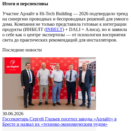
Итоги и перспективы
Участие Арлайт в Hi-Tech Building — 2026 подтвердило тренд
на синергию проводных и беспроводных решений для умного
дома. Компания не только представила готовые к интеграции
продукты (ИНБЕЛТ (
INBELT
) + DALI + Алиса), но и заявила
о себе как о центре экспертизы — от психологии восприятия
света до практических рекомендаций для инсталляторов.
Последние новости
30.06.2026
Госсекретарь Сергей Глазьев посетил заводы «Арлайт» в
Бресте и назвал их «технико-экономическим чудом»