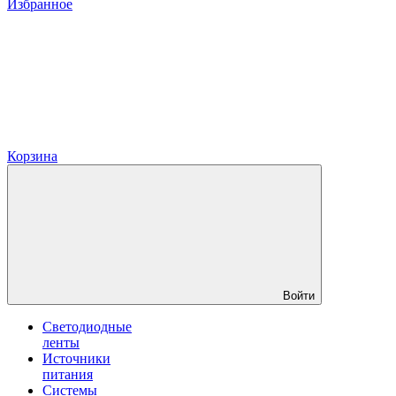
Избранное
Корзина
Войти
Светодиодные
ленты
Источники
питания
Системы