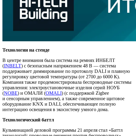
Технологии на стенде
В центре внимания была система на ремнях ИНБЕЛТ
(
INBELT
)
с безопасным напряжением 48 В — система
поддерживает диммирование по протоколу DALI и плавную
регулировку цветовой температуры (от 2700 до 6000 К).
Компания также продемонстрировала беспроводные системы
управления: электроустановочные изделия серий НОУБ
(
NOBE
) и ОМАЛИ (
OMALI
) (с поддержкой Zigbee
и сенсорным управлением), а также современное щитовое
оборудование KNX и DALI, обеспечивающее полную
интеграцию освещения в экосистему умного дома.
Технологический баттл
Кульминацией деловой программы 21 апреля стал «Баттл
технологий: проводные решения против беспроводных».