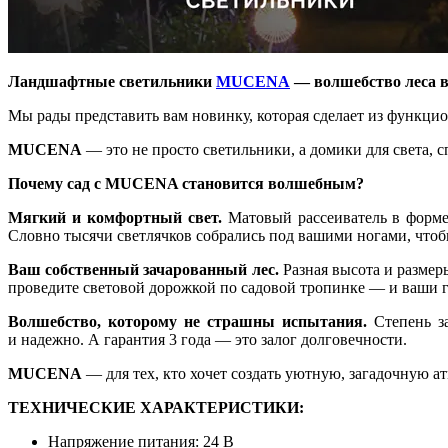
Ландшафтные светильники
MUCENA
— волшебство леса в
Мы рады представить вам новинку, которая сделает из функци
MUCENA
— это не просто светильники, а домики для света, 
Почему сад с MUCENA становится волшебным?
Мягкий и комфортный свет.
Матовый рассеиватель в форме 
Словно тысячи светлячков собрались под вашими ногами, чтоб
Ваш собственный зачарованный лес.
Разная высота и размер
проведите световой дорожкой по садовой тропинке — и ваши г
Волшебство, которому не страшны испытания.
Степень за
и надежно. А гарантия 3 года — это залог долговечности.
MUCENA
— для тех, кто хочет создать уютную, загадочную а
ТЕХНИЧЕСКИЕ ХАРАКТЕРИСТИКИ:
Напряжение питания: 24 В