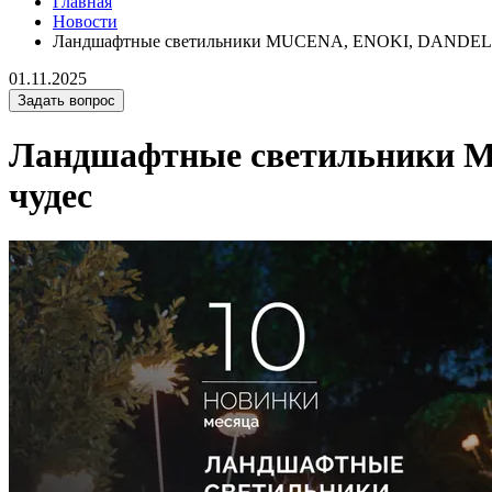
Главная
Новости
Ландшафтные светильники MUCENA, ENOKI, DANDEL. Пр
01.11.2025
Задать вопрос
Ландшафтные светильники M
чудес