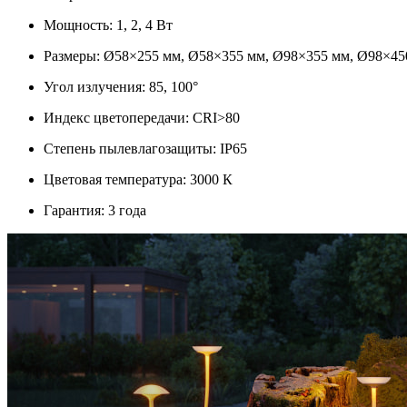
Мощность: 1, 2, 4 Вт
Размеры: Ø58×255 мм, Ø58×355 мм, Ø98×355 мм, Ø98×45
Угол излучения: 85, 100°
Индекс цветопередачи: CRI>80
Степень пылевлагозащиты: IP65
Цветовая температура: 3000 К
Гарантия: 3 года