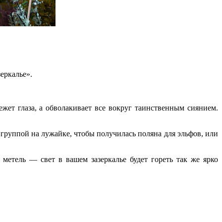
еркалье».
жет глаза, а обволакивает все вокруг таинственным сиянием.
 группой на лужайке, чтобы получилась поляна для эльфов, или
етель — свет в вашем зазеркалье будет гореть так же ярко