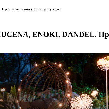
евратите свой сад в страну чудес
UCENA, ENOKI, DANDEL. Превр