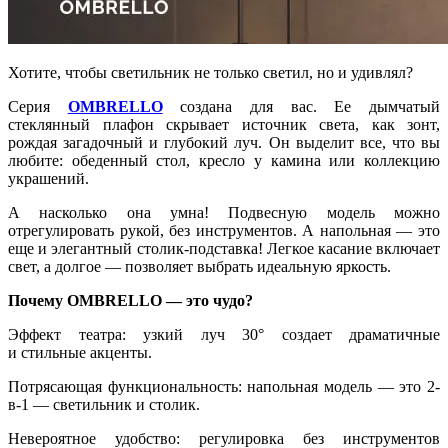
Хотите, чтобы светильник не только светил, но и удивлял?
Серия
OMBRELLO
создана для вас. Ее дымчатый
стеклянный плафон скрывает источник света, как зонт,
рождая загадочный и глубокий луч. Он выделит все, что вы
любите: обеденный стол, кресло у камина или коллекцию
украшений.
А насколько она умна! Подвесную модель можно
отрегулировать рукой, без инструментов. А напольная — это
еще и элегантный столик-подставка! Легкое касание включает
свет, а долгое — позволяет выбрать идеальную яркость.
Почему OMBRELLO — это чудо?
Эффект театра: узкий луч 30° создает драматичные
и стильные акценты.
Потрясающая функциональность: напольная модель — это 2-
в-1 — светильник и столик.
Невероятное удобство: регулировка без инструментов