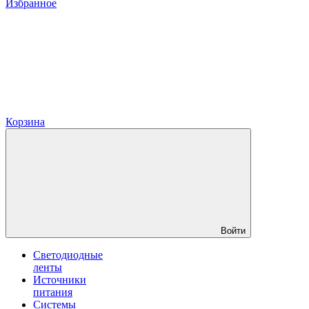
Избранное
Корзина
Войти
Светодиодные
ленты
Источники
питания
Системы