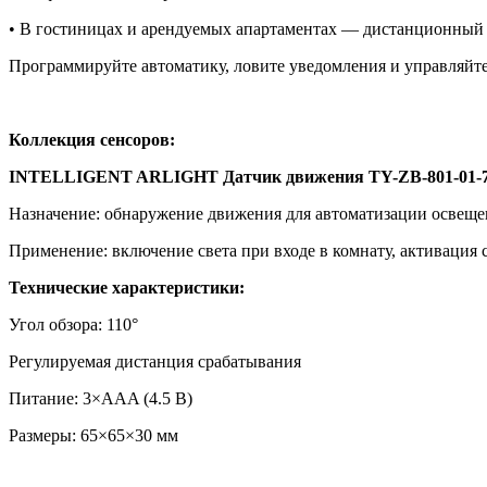
• В гостиницах и арендуемых апартаментах — дистанционный 
Программируйте автоматику, ловите уведомления и управляйт
Коллекция сенсоров:
INTELLIGENT ARLIGHT Датчик движения TY-ZB-801-01-72-
Назначение: обнаружение движения для автоматизации освещен
Применение: включение света при входе в комнату, активация 
Технические характеристики:
Угол обзора: 110°
Регулируемая дистанция срабатывания
Питание: 3×AAA (4.5 В)
Размеры: 65×65×30 мм