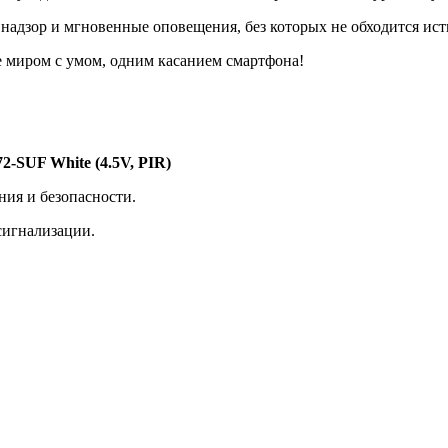
надзор и мгновенные оповещения, без которых не обходится ист
е миром с умом, одним касанием смартфона!
SUF White (4.5V, PIR)
ия и безопасности.
сигнализации.