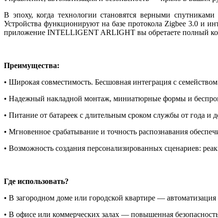
В эпоху, когда технологии становятся верными спутниками
Устройства функционируют на базе протокола Zigbee 3.0 и и
приложение INTELLIGENT ARLIGHT вы обретаете полный ко
Преимущества:
• Широкая совместимость. Бесшовная интеграция с семейством
• Надежный накладной монтаж, миниатюрные формы и беспро
• Питание от батареек с длительным сроком службы от года и д
• Мгновенное срабатывание и точность распознавания обеспе
• Возможность создания персонализированных сценариев: реак
Где использовать?
• В загородном доме или городской квартире — автоматизация
• В офисе или коммерческих залах — повышенная безопасност