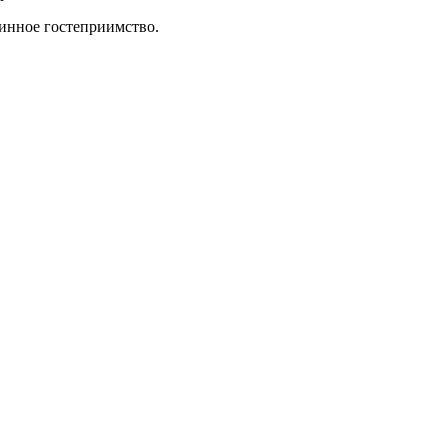
инное гостеприимство.