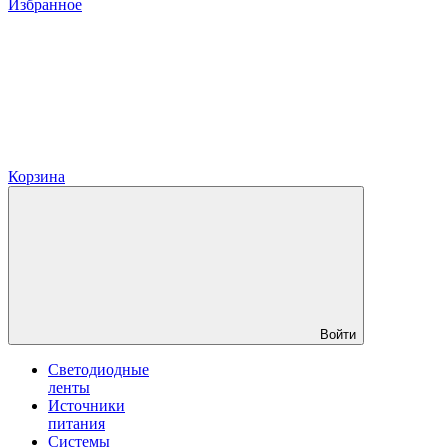
Избранное
Корзина
Войти
Светодиодные
ленты
Источники
питания
Системы