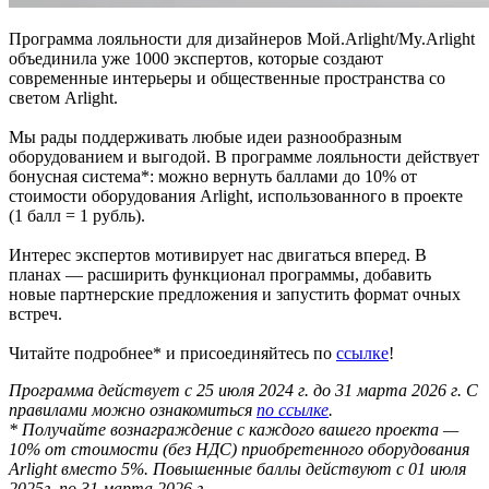
Программа лояльности для дизайнеров Мой.Arlight/My.Arlight
объединила уже 1000 экспертов, которые создают
современные интерьеры и общественные пространства со
светом Arlight.
Мы рады поддерживать любые идеи разнообразным
оборудованием и выгодой. В программе лояльности действует
бонусная система*: можно вернуть баллами до 10% от
стоимости оборудования Arlight, использованного в проекте
(1 балл = 1 рубль).
Интерес экспертов мотивирует нас двигаться вперед. В
планах — расширить функционал программы, добавить
новые партнерские предложения и запустить формат очных
встреч.
Читайте подробнее* и присоединяйтесь по
ссылке
!
Программа действует с 25 июля 2024 г. до 31 марта 2026 г. С
правилами можно ознакомиться
по ссылке
.
* Получайте вознаграждение с каждого вашего проекта —
10% от стоимости (без НДС) приобретенного оборудования
Arlight вместо 5%. Повышенные баллы действуют с 01 июля
2025г. по 31 марта 2026 г.