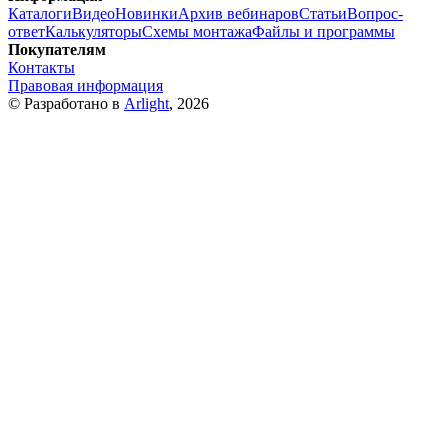
Каталоги
Видео
Новинки
Архив вебинаров
Статьи
Вопрос-
ответ
Калькуляторы
Схемы монтажа
Файлы и программы
Покупателям
Контакты
Правовая информация
© Разработано в
Arlight
, 2026