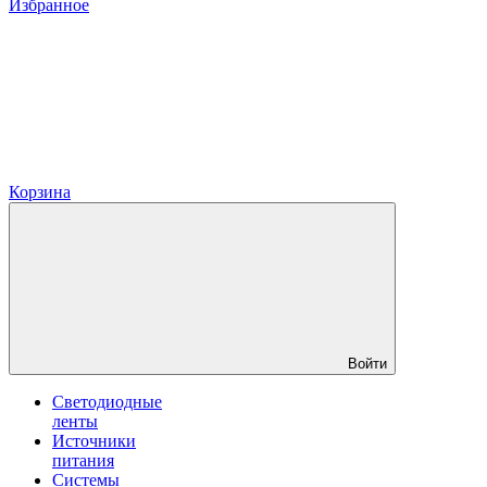
Избранное
Корзина
Войти
Светодиодные
ленты
Источники
питания
Системы