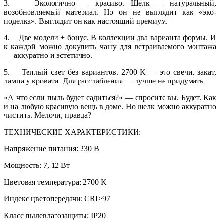
3. Экологично — красиво. Шелк — натуральный,
возобновляемый материал. Но он не выглядит как «эко-
поделка». Выглядит он как настоящий премиум.
4. Две модели + бонус. В коллекции два варианта формы. И
к каждой можно докупить чашу для встраиваемого монтажа
— аккуратно и эстетично.
5. Теплый свет без вариантов. 2700 K — это свечи, закат,
лампа у кровати. Для расслабления — лучше не придумать.
«А что если пыль будет садиться?» — спросите вы. Будет. Как
и на любую красивую вещь в доме. Но шелк можно аккуратно
чистить. Мелочи, правда?
ТЕХНИЧЕСКИЕ ХАРАКТЕРИСТИКИ:
Напряжение питания: 230 В
Мощность: 7, 12 Вт
Цветовая температура: 2700 K
Индекс цветопередачи: CRI>97
Класс пылевлагозащиты: IP20