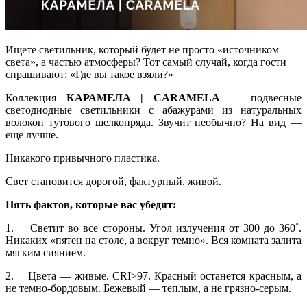
Ищете светильник, который будет не просто «источником
света», а частью атмосферы? Тот самый случай, когда гости
спрашивают: «Где вы такое взяли?»
Коллекция
КАРАМЕЛА | CARAMELA
— подвесные
светодиодные светильники с абажурами из натуральных
волокон тутового шелкопряда. Звучит необычно? На вид —
еще лучше.
Никакого привычного пластика.
Свет становится дорогой, фактурный, живой.
Пять фактов, которые вас убедят:
1. Светит во все стороны. Угол излучения от 300 до 360˚.
Никаких «пятен на столе, а вокруг темно». Вся комната залита
мягким сиянием.
2. Цвета — живые. CRI>97. Красный останется красным, а
не темно-бордовым. Бежевый — теплым, а не грязно-серым.