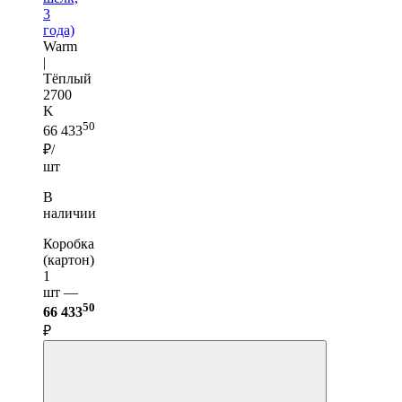
3
года)
Warm
|
Тёплый
2700
K
50
66 433
₽/
шт
В
наличии
Коробка
(картон)
1
шт —
50
66 433
₽