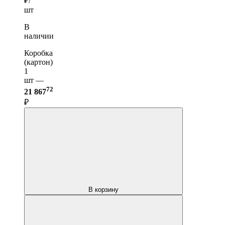
₽/
шт
В
наличии
Коробка
(картон)
1
шт —
72
21 867
₽
В корзину