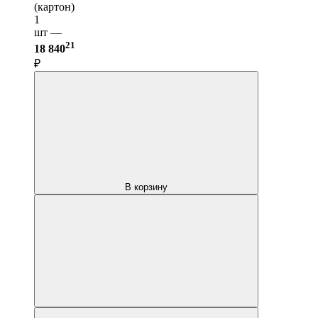
(картон)
1
шт —
21
18 840
₽
В корзину