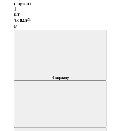
(картон)
1
шт —
21
18 840
₽
В корзину