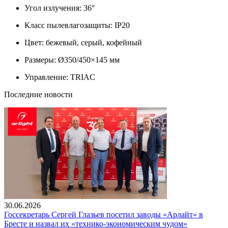
Угол излучения: 36°
Класс пылевлагозащиты: IP20
Цвет: бежевый, серый, кофейный
Размеры: Ø350/450×145 мм
Управление: TRIAC
Последние новости
30.06.2026
Госсекретарь Сергей Глазьев посетил заводы «Арлайт» в
Бресте и назвал их «технико-экономическим чудом»