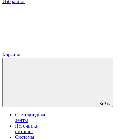
Избранное
Корзина
Войти
Светодиодные
ленты
Источники
питания
Системы