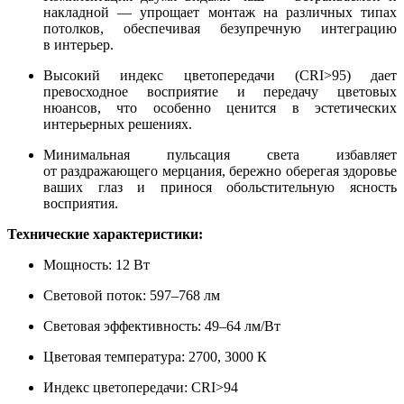
накладной — упрощает монтаж на различных типах
потолков, обеспечивая безупречную интеграцию
в интерьер.
Высокий индекс цветопередачи (CRI>95) дает
превосходное восприятие и передачу цветовых
нюансов, что особенно ценится в эстетических
интерьерных решениях.
Минимальная пульсация света избавляет
от раздражающего мерцания, бережно оберегая здоровье
ваших глаз и принося обольстительную ясность
восприятия.
Технические характеристики:
Мощность: 12 Вт
Световой поток: 597–768 лм
Световая эффективность: 49–64 лм/Вт
Цветовая температура: 2700, 3000 К
Индекс цветопередачи: CRI>94