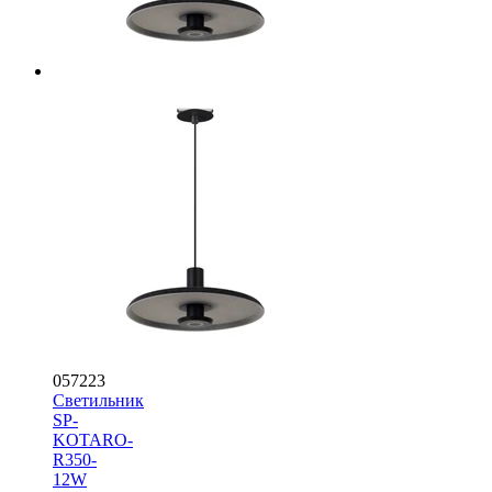
057223
Светильник
SP-
KOTARO-
R350-
12W