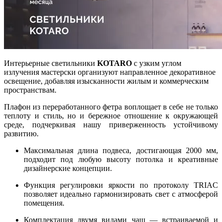
Интерьерные светильники
KOTARO
с узким углом
излучения мастерски организуют направленное декоративное
освещение, добавляя изысканности жилым и коммерческим
пространствам.
Плафон из переработанного фетра воплощает в себе не только
теплоту и стиль, но и бережное отношение к окружающей
среде, подчеркивая нашу приверженность устойчивому
развитию.
Максимальная длина подвеса, достигающая 2000 мм,
подходит под любую высоту потолка и креативные
дизайнерские концепции.
Функция регулировки яркости по протоколу TRIAC
позволяет идеально гармонизировать свет с атмосферой
помещения.
Комплектация двумя видами чаш — встраиваемой и