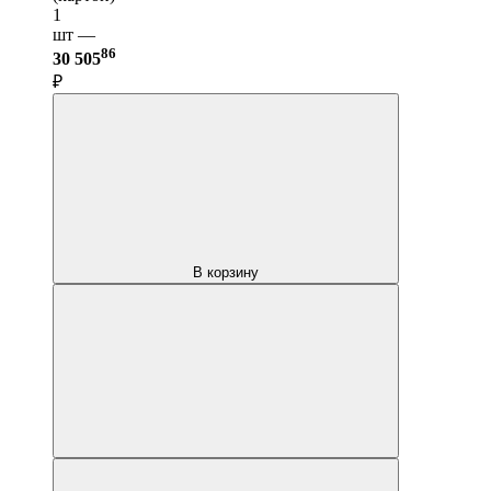
1
шт —
86
30 505
₽
В корзину