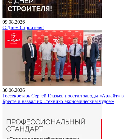
09.08.2026
С Днем Строителя!
30.06.2026
Госсекретарь Сергей Глазьев посетил заводы «Арлайт» в
Бресте и назвал их «технико-экономическим чудом»