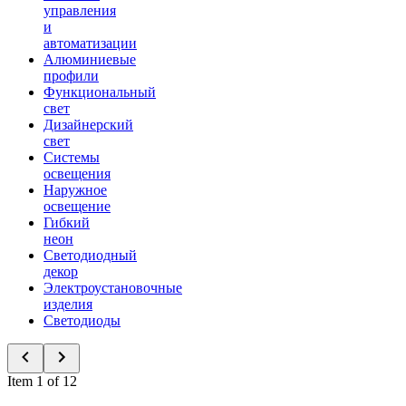
управления
и
автоматизации
Алюминиевые
профили
Функциональный
свет
Дизайнерский
свет
Системы
освещения
Наружное
освещение
Гибкий
неон
Светодиодный
декор
Электроустановочные
изделия
Светодиоды
Item 1 of 12