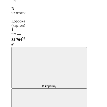
шт
В
наличии
Коробка
(картон)
1
шт —
53
32 764
₽
В корзину