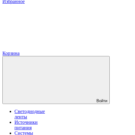
Избранное
Корзина
Войти
Светодиодные
ленты
Источники
питания
Системы