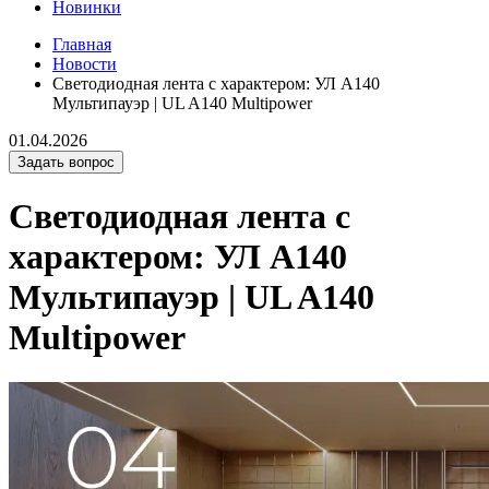
Новинки
Главная
Новости
Светодиодная лента с характером: УЛ А140
Мультипауэр | UL A140 Multipower
01.04.2026
Задать вопрос
Светодиодная лента с
характером: УЛ А140
Мультипауэр | UL A140
Multipower