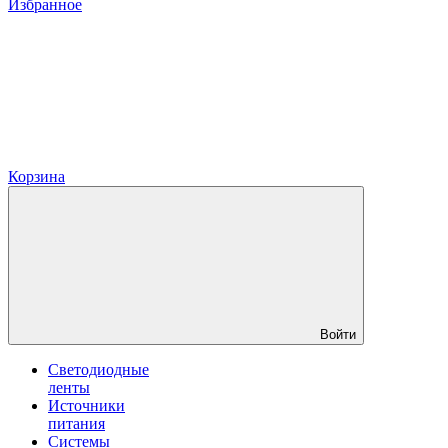
Избранное
Корзина
Войти
Светодиодные
ленты
Источники
питания
Системы