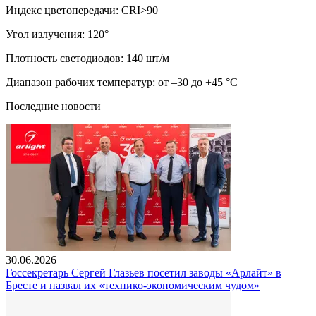
Индекс цветопередачи: CRI>90
Угол излучения: 120°
Плотность светодиодов: 140 шт/м
Диапазон рабочих температур: от –30 до +45 °C
Последние новости
30.06.2026
Госсекретарь Сергей Глазьев посетил заводы «Арлайт» в
Бресте и назвал их «технико-экономическим чудом»