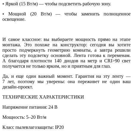
• Яркой (15 Вт/м) — чтобы подсветить рабочую зону.
• Мощной (20 Вт/м) — чтобы заменить полноценное
освещение.
И самое классное: вы выбираете мощность прямо на этапе
монтажа. Это похоже на конструктор: сегодня вы хотите
просто подчеркнуть геометрию комнаты, а завтра решили
сделать эту подсветку основной. Лента готова к переменам.
А благодаря плотности 140 диодов на метр и CRI>90 свет
получается не только ярким, но и приятным для глаз.
Да, и еще один важный момент. Гарантия на эту ленту —
7 лет, поэтому мы уверены: она переживет не один ваш
дизайн-проект.
ТЕХНИЧЕСКИЕ ХАРАКТЕРИСТИКИ
Напряжение питания: 24 В
Мощность: 5–20 Вт/м
Класс пылевлагозащиты: IP20