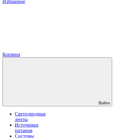
Избранное
Корзина
Войти
Светодиодные
ленты
Источники
питания
Системы