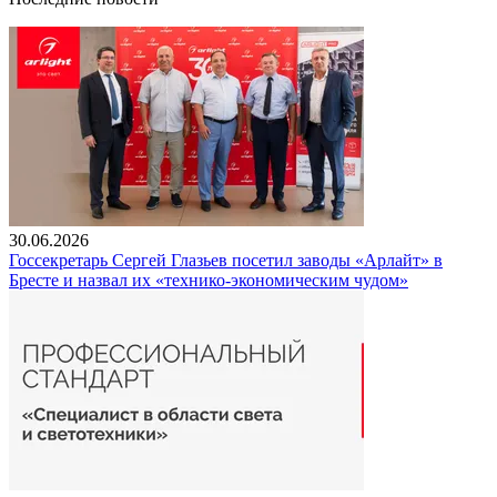
30.06.2026
Госсекретарь Сергей Глазьев посетил заводы «Арлайт» в
Бресте и назвал их «технико-экономическим чудом»