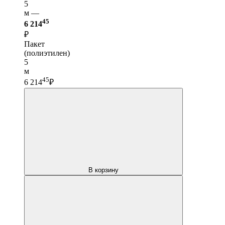
5
м —
45
6 214
₽
Пакет
(полиэтилен)
5
м
45
6 214
₽
В корзину