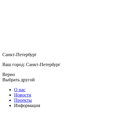
Санкт-Петербург
Ваш город: Санкт-Петербург
Верно
Выбрать другой
О нас
Новости
Проекты
Информация