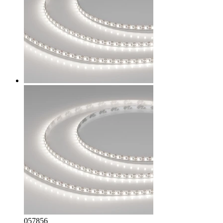
057856