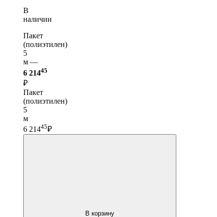
В
наличии
Пакет
(полиэтилен)
5
м —
45
6 214
₽
Пакет
(полиэтилен)
5
м
45
6 214
₽
В корзину