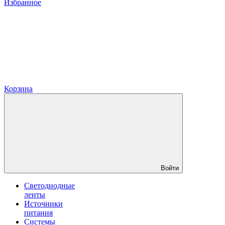
Избранное
Корзина
Войти
Светодиодные
ленты
Источники
питания
Системы