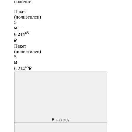
наличии
Пакет
(полиэтилен)
5
м —
45
6 214
₽
Пакет
(полиэтилен)
5
м
45
6 214
₽
В корзину