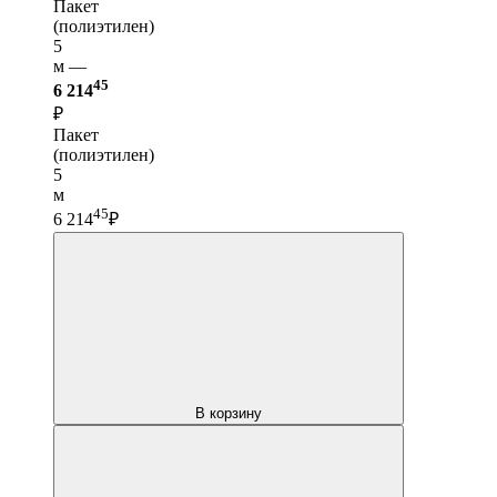
Пакет
(полиэтилен)
5
м —
45
6 214
₽
Пакет
(полиэтилен)
5
м
45
6 214
₽
В корзину