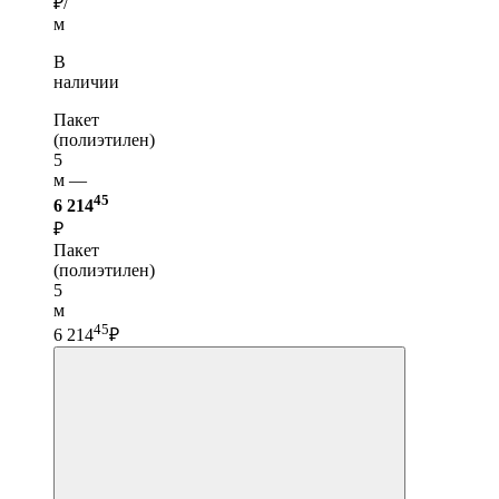
₽/
м
В
наличии
Пакет
(полиэтилен)
5
м —
45
6 214
₽
Пакет
(полиэтилен)
5
м
45
6 214
₽