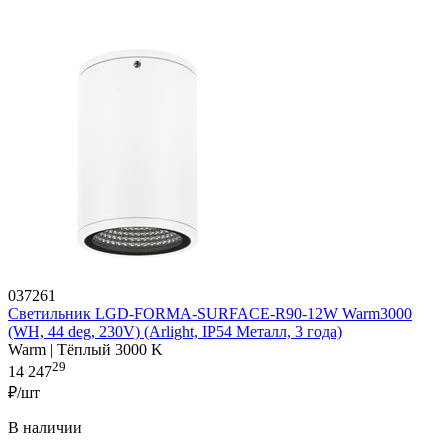
037261
Светильник LGD-FORMA-SURFACE-R90-12W Warm3000
(WH, 44 deg, 230V) (Arlight, IP54 Металл, 3 года)
Warm | Тёплый 3000 K
29
14 247
₽/шт
В наличии