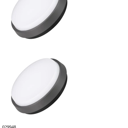
029948