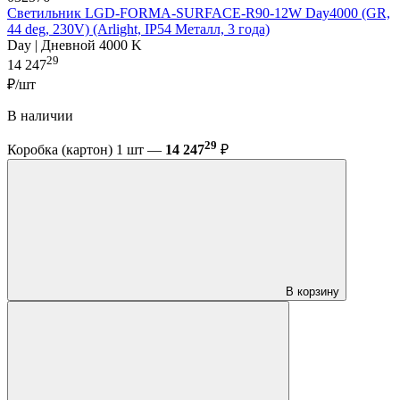
Светильник LGD-FORMA-SURFACE-R90-12W Day4000 (GR,
44 deg, 230V) (Arlight, IP54 Металл, 3 года)
Day | Дневной 4000 K
29
14 247
₽/шт
В наличии
29
Коробка (картон) 1 шт —
14 247
₽
В корзину