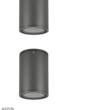
032576