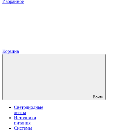
Избранное
Корзина
Войти
Светодиодные
ленты
Источники
питания
Системы