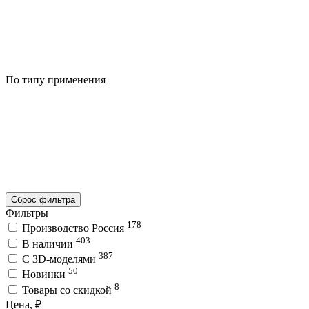
По типу применения
Сброс фильтра
Фильтры
178
Производство Россия
403
В наличии
387
C 3D-моделями
50
Новинки
8
Товары со скидкой
Цена, ₽