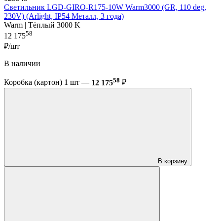
Светильник LGD-GIRO-R175-10W Warm3000 (GR, 110 deg,
230V) (Arlight, IP54 Металл, 3 года)
Warm | Тёплый 3000 K
58
12 175
₽/шт
В наличии
58
Коробка (картон) 1 шт —
12 175
₽
В корзину