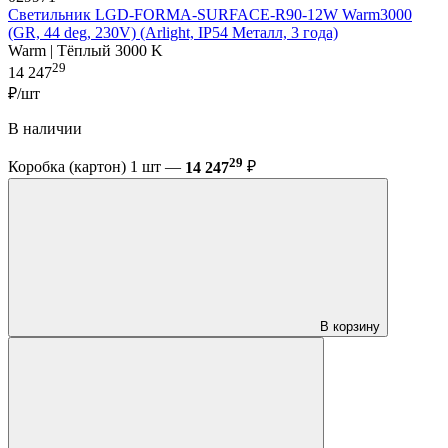
Светильник LGD-FORMA-SURFACE-R90-12W Warm3000
(GR, 44 deg, 230V) (Arlight, IP54 Металл, 3 года)
Warm | Тёплый 3000 K
29
14 247
₽/шт
В наличии
29
Коробка (картон) 1 шт —
14 247
₽
В корзину