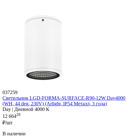
037259
Светильник LGD-FORMA-SURFACE-R90-12W Day4000
(WH, 44 deg, 230V) (Arlight, IP54 Металл, 3 года)
Day | Дневной 4000 K
26
12 664
₽/шт
В наличии