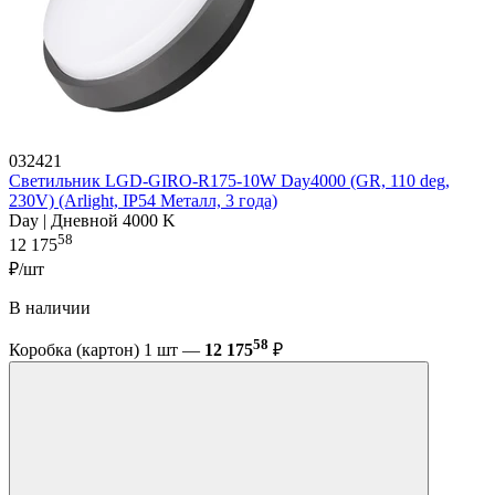
032421
Светильник LGD-GIRO-R175-10W Day4000 (GR, 110 deg,
230V) (Arlight, IP54 Металл, 3 года)
Day | Дневной 4000 K
58
12 175
₽/шт
В наличии
58
Коробка (картон) 1 шт —
12 175
₽