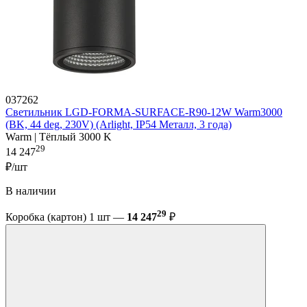
037262
Светильник LGD-FORMA-SURFACE-R90-12W Warm3000
(BK, 44 deg, 230V) (Arlight, IP54 Металл, 3 года)
Warm | Тёплый 3000 K
29
14 247
₽/шт
В наличии
29
Коробка (картон) 1 шт —
14 247
₽