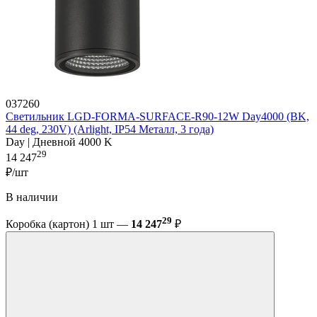
037260
Светильник LGD-FORMA-SURFACE-R90-12W Day4000 (BK,
44 deg, 230V) (Arlight, IP54 Металл, 3 года)
Day | Дневной 4000 K
29
14 247
₽/шт
В наличии
29
Коробка (картон) 1 шт —
14 247
₽