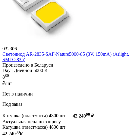
032306
Светодиод AR-2835-SAF-Nature5000-85 (3V, 150mA) (Arlight,
SMD 2835)
Произведено в Беларуси
Day | Дневной 5000 K
80
8
₽/шт
Нет в наличии
Под заказ
00
Катушка (пластмасса) 4800 шт —
42 240
₽
Актуальная цена по запросу
Катушка (пластмасса) 4800 шт
00
42 240
₽