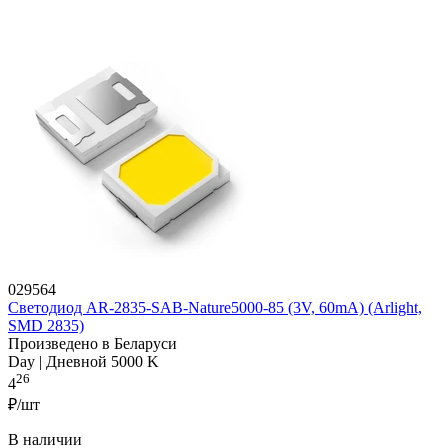
029564
Светодиод AR-2835-SAB-Nature5000-85 (3V, 60mA) (Arlight,
SMD 2835)
Произведено в Беларуси
Day | Дневной 5000 K
26
4
₽/шт
В наличии