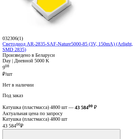
032306(1)
Светодиод AR-2835-SAF-Nature5000-85 (3V, 150mA) (Arlight,
SMD 2835)
Произведено в Беларуси
Day | Дневной 5000 K
08
9
₽/шт
Нет в наличии
Под заказ
00
Катушка (пластмасса) 4800 шт —
43 584
₽
Актуальная цена по запросу
Катушка (пластмасса) 4800 шт
00
43 584
₽