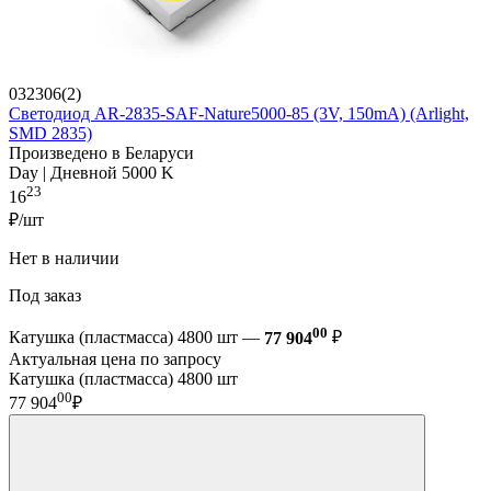
032306(2)
Светодиод AR-2835-SAF-Nature5000-85 (3V, 150mA) (Arlight,
SMD 2835)
Произведено в Беларуси
Day | Дневной 5000 K
23
16
₽/шт
Нет в наличии
Под заказ
00
Катушка (пластмасса) 4800 шт —
77 904
₽
Актуальная цена по запросу
Катушка (пластмасса) 4800 шт
00
77 904
₽