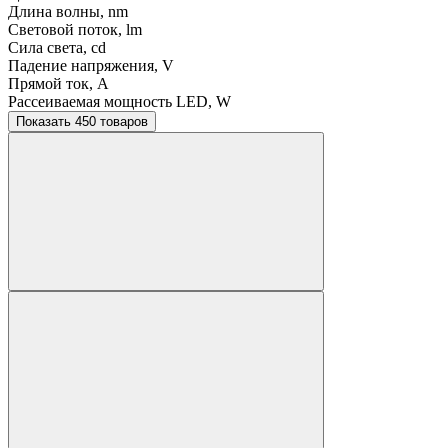
Длина волны, nm
Световой поток, lm
Сила света, cd
Падение напряжения, V
Прямой ток, A
Рассеиваемая мощность LED, W
Показать 450 товаров