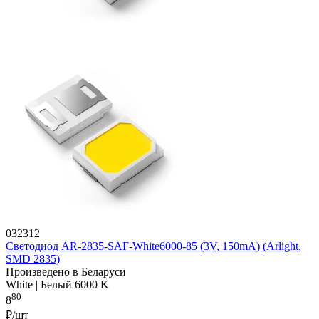
032312
Светодиод AR-2835-SAF-White6000-85 (3V, 150mA) (Arlight,
SMD 2835)
Произведено в Беларуси
White | Белый 6000 K
80
8
₽/шт