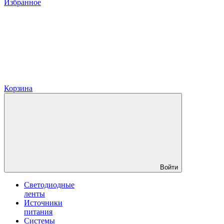
Избранное
Корзина
Войти
Светодиодные
ленты
Источники
питания
Системы