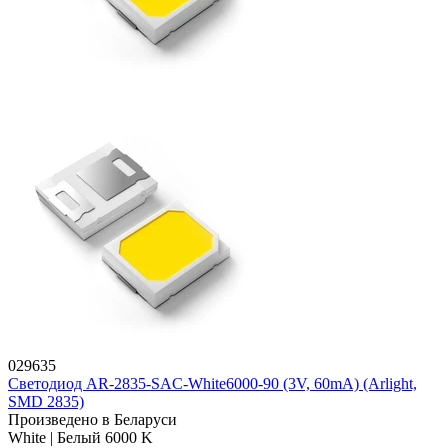
029635
Светодиод AR-2835-SAC-White6000-90 (3V, 60mA) (Arlight,
SMD 2835)
Произведено в Беларуси
White | Белый 6000 K