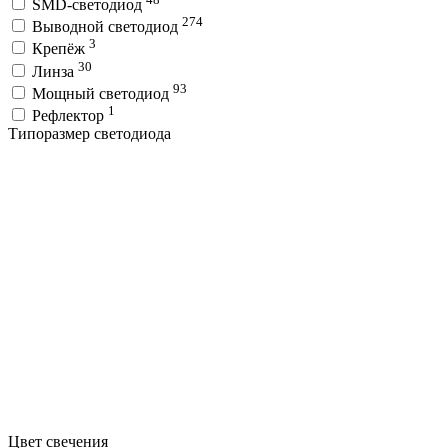
SMD-светодиод
274
Выводной светодиод
3
Крепёж
30
Линза
93
Мощный светодиод
1
Рефлектор
Типоразмер светодиода
Цвет свечения