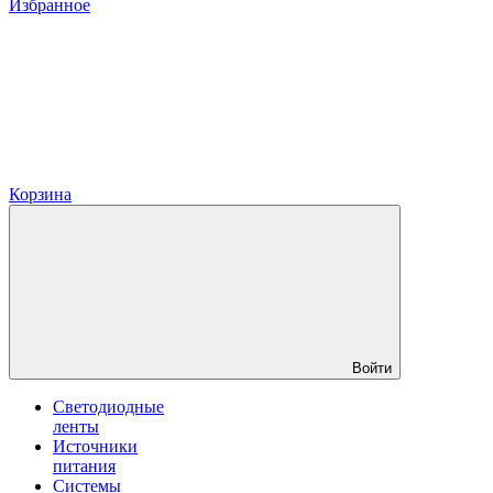
Избранное
Корзина
Войти
Светодиодные
ленты
Источники
питания
Системы