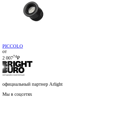
PICCOLO
от
74
2 007
₽
официальный партнер Arlight
Мы в соцсетях