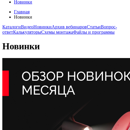
Новинки
Главная
Новинки
Каталоги
Видео
Новинки
Архив вебинаров
Статьи
Вопрос-
ответ
Калькуляторы
Схемы монтажа
Файлы и программы
Новинки