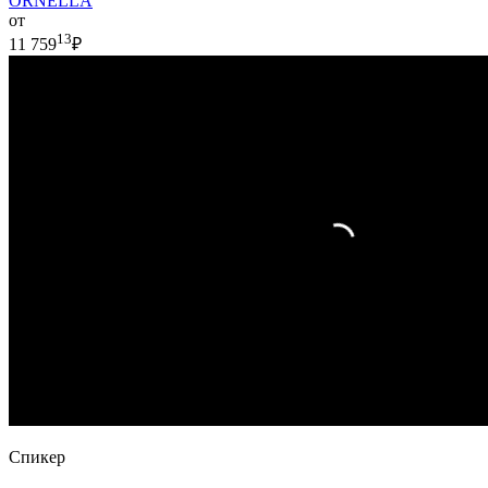
ORNELLA
от
13
11 759
₽
Спикер