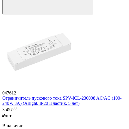
047612
Ограничитель пускового тока SPV-ICL-230008 AC/AC (100-
240V, 8A) (Arlight, IP20 Пластик, 5 лет)
08
3 457
₽/шт
В наличии