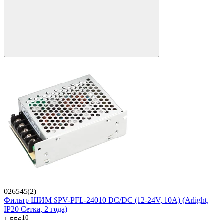
026545(2)
Фильтр ШИМ SPV-PFL-24010 DC/DC (12-24V, 10A) (Arlight,
IP20 Сетка, 2 года)
10
1 556