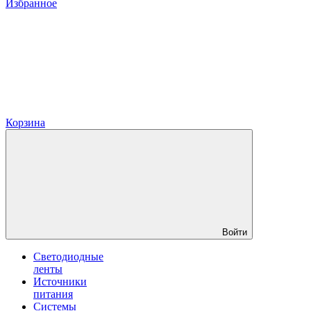
Избранное
Корзина
Войти
Светодиодные
ленты
Источники
питания
Системы