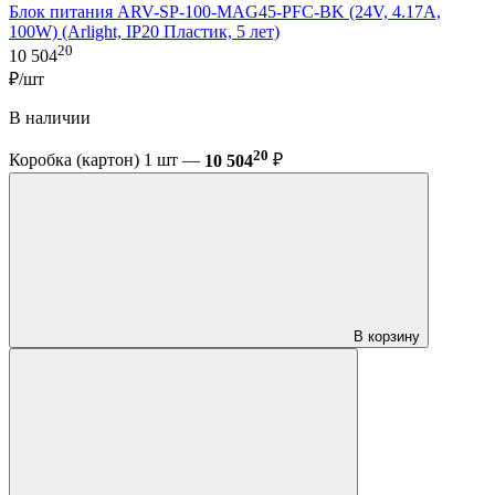
Блок питания ARV-SP-100-MAG45-PFC-BK (24V, 4.17A,
100W) (Arlight, IP20 Пластик, 5 лет)
20
10 504
₽/шт
В наличии
20
Коробка (картон) 1 шт —
10 504
₽
В корзину