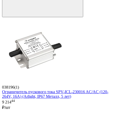
038196(1)
Ограничитель пускового тока SPV-ICL-230016 AC/AC (120-
264V, 16A) (Arlight, IP67 Металл, 5 лет)
44
9 214
₽/шт