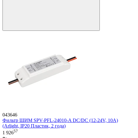
043646
Фильтр ШИМ SPV-PFL-24010-A DC/DC (12-24V, 10A)
(Arlight, IP20 Пластик, 2 года)
57
1 926