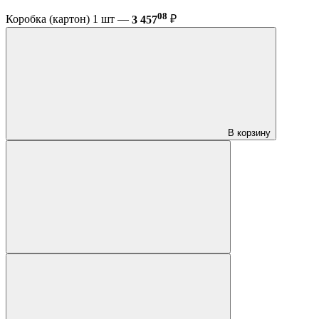
08
Коробка (картон) 1 шт —
3 457
₽
В корзину