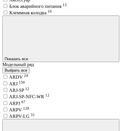
13
Блок аварийного питания
16
Клеммная колодка
Показать все
Модельный ряд
Выбрать все
24
ARDV
150
ARJ
12
ARJ-SP
12
ARJ-SP-NFC-WR
67
ARPJ
128
ARPV
31
ARPV-LG