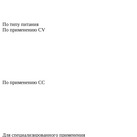
По типу питания
По применению CV
По применению CC
Для специализированного применения