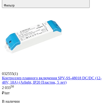
Фильтр
032555(1)
Контроллер плавного включения SPV-SS-48018 DC/DC (12-
48V, 18A) (Arlight, IP20 Пластик, 5 лет)
50
2 033
₽/шт
В наличии