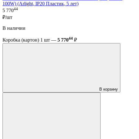
100W) (Arlight, IP20 Пластик, 5 лет)
44
5 770
₽/шт
В наличии
44
Коробка (картон) 1 шт —
5 770
₽
В корзину