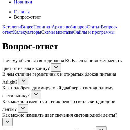
Новинки
Главная
Вопрос-ответ
Каталоги
Видео
Новинки
Архив вебинаров
Статьи
Вопрос-
ответ
Калькуляторы
Схемы монтажа
Файлы и программы
Вопрос-ответ
Почему обычная светодиодная RGB-лента не может менять
цвет от начала к концу?
В чем отличие герметичных и открытых блоков питания
Arlight?
Как подобрать диммируемый драйвер к светодиодному
светильнику?
Как можно изменять оттенок белого света светодиодной
ленты?
Как можно изменять цвет свечения светодиодной ленты?