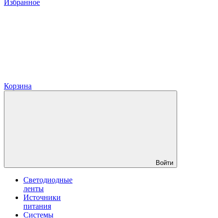
Избранное
Корзина
Войти
Светодиодные
ленты
Источники
питания
Системы