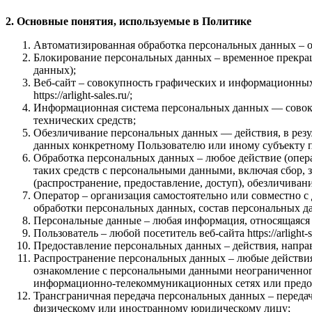
2. Основные понятия, используемые в Политике
Автоматизированная обработка персональных данных – 
Блокирование персональных данных – временное прекращ
данных);
Веб-сайт – совокупность графических и информационных 
https://arlight-sales.ru/;
Информационная система персональных данных — совоку
технических средств;
Обезличивание персональных данных — действия, в рез
данных конкретному Пользователю или иному субъекту 
Обработка персональных данных – любое действие (опера
таких средств с персональными данными, включая сбор, з
(распространение, предоставление, доступ), обезличива
Оператор – организация самостоятельно или совместно 
обработки персональных данных, состав персональных д
Персональные данные – любая информация, относящаяся пр
Пользователь – любой посетитель веб-сайта https://arlight-sa
Предоставление персональных данных – действия, напра
Распространение персональных данных – любые действия
ознакомление с персональными данными неограниченного
информационно-телекоммуникационных сетях или предос
Трансграничная передача персональных данных – передач
физическому или иностранному юридическому лицу;