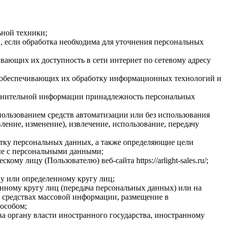
ьной техники;
 если обработка необходима для уточнения персональных
вающих их доступность в сети интернет по сетевому адресу
 обеспечивающих их обработку информационных технологий и
олнительной информации принадлежность персональных
пользованием средств автоматизации или без использования
ление, изменение), извлечение, использование, передачу
отку персональных данных, а также определяющие цели
ые с персональными данными;
 лицу (Пользователю) веб-сайта https://arlight-sales.ru/;
у или определенному кругу лиц;
нному кругу лиц (передача персональных данных) или на
 средствах массовой информации, размещение в
особом;
а органу власти иностранного государства, иностранному