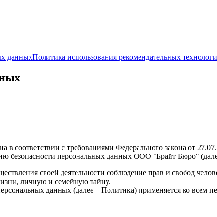
ых данных
Политика использования рекомендательных технолог
нных
а в соответствии с требованиями Федерального закона от 27.0
ию безопасности персональных данных ООО "Брайт Бюро" (дале
ествления своей деятельности соблюдение прав и свобод челов
жизни, личную и семейную тайну.
ерсональных данных (далее – Политика) применяется ко всем п