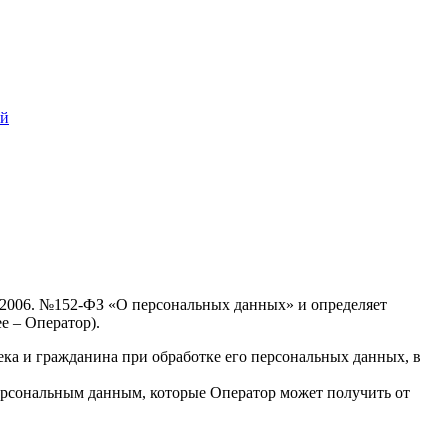
ий
7.2006. №152-ФЗ «О персональных данных» и определяет
е – Оператор).
ека и гражданина при обработке его персональных данных, в
ерсональным данным, которые Оператор может получить от