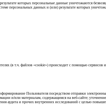
результате которых персональные данные уничтожаются безвоз
теме персональных данных и (или) результате которых уничтож
телях (в т.ч. файлов «cookie») происходит с помощью сервисов
формирование Пользователя посредством отправки электронных
ации и/или материалам, содержащимся на веб-сайте; уточнение 
дения аудита и прочих внутренних исследований с целью повыше