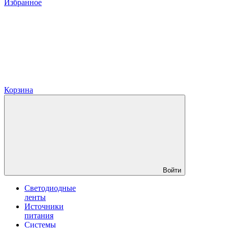
Избранное
Корзина
Войти
Светодиодные
ленты
Источники
питания
Системы