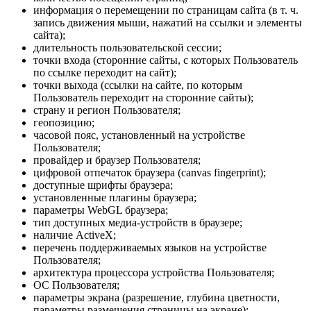
информация о перемещении по страницам сайта (в т. ч.
запись движения мыши, нажатий на ссылки и элементы
сайта);
длительность пользовательской сессии;
точки входа (сторонние сайты, с которых Пользователь
по ссылке переходит на сайт);
точки выхода (ссылки на сайте, по которым
Пользователь переходит на сторонние сайты);
страну и регион Пользователя;
геопозицию;
часовой пояс, установленный на устройстве
Пользователя;
провайдер и браузер Пользователя;
цифровой отпечаток браузера (canvas fingerprint);
доступные шрифты браузера;
установленные плагины браузера;
параметры WebGL браузера;
тип доступных медиа-устройств в браузере;
наличие ActiveX;
перечень поддерживаемых языков на устройстве
Пользователя;
архитектура процессора устройства Пользователя;
ОС Пользователя;
параметры экрана (разрешение, глубина цветности,
параметры размещения страницы на экране);