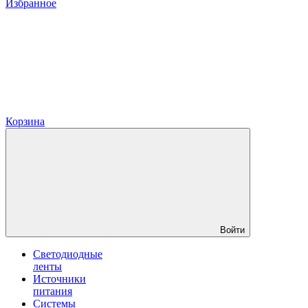
Избранное
Корзина
Войти
Светодиодные
ленты
Источники
питания
Системы