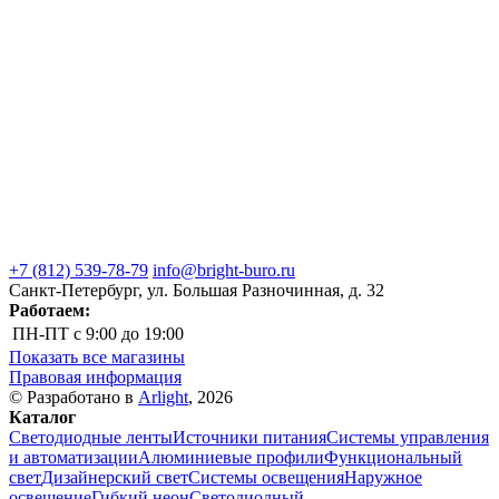
+7 (812) 539-78-79
info@bright-buro.ru
Санкт-Петербург, ул. Большая Разночинная, д. 32
Работаем:
ПН-ПТ
с 9:00 до 19:00
Показать все магазины
Правовая информация
© Разработано в
Arlight
, 2026
Каталог
Светодиодные ленты
Источники питания
Системы управления
и автоматизации
Алюминиевые профили
Функциональный
свет
Дизайнерский свет
Системы освещения
Наружное
освещение
Гибкий неон
Светодиодный