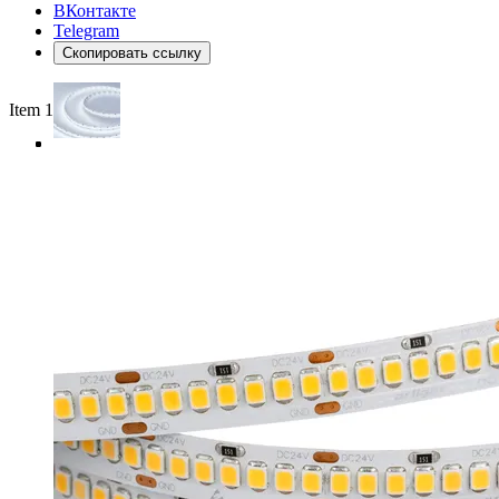
ВКонтакте
Telegram
Скопировать ссылку
Item 1 of 4