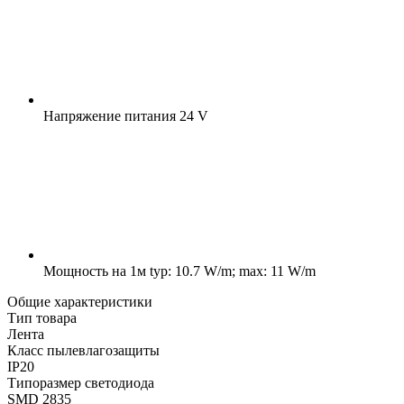
Напряжение питания
24 V
Мощность на 1м
typ: 10.7 W/m; max: 11 W/m
Общие характеристики
Тип товара
Лента
Класс пылевлагозащиты
IP20
Типоразмер светодиода
SMD 2835