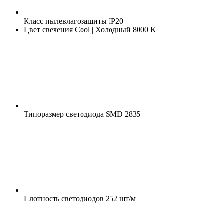
Класс пылевлагозащиты
IP20
Цвет свечения
Cool | Холодный 8000 K
Типоразмер светодиода
SMD 2835
Плотность светодиодов
252 шт/м