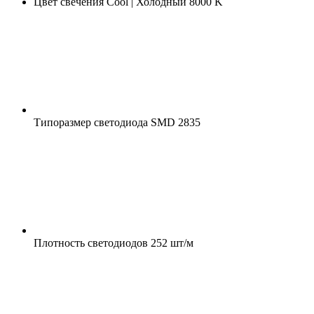
Цвет свечения
Cool | Холодный 8000 K
Типоразмер светодиода
SMD 2835
Плотность светодиодов
252 шт/м