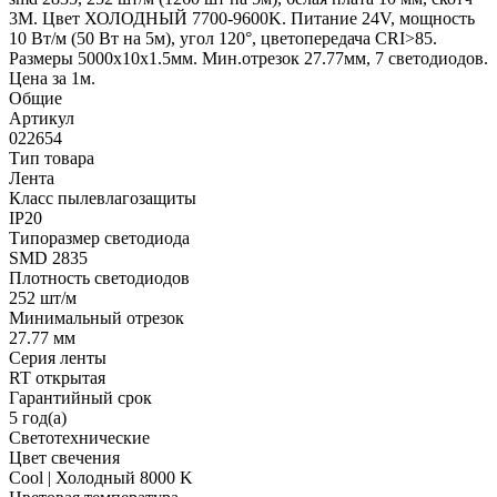
3М. Цвет ХОЛОДНЫЙ 7700-9600K. Питание 24V, мощность
10 Вт/м (50 Вт на 5м), угол 120°, цветопередача CRI>85.
Размеры 5000х10x1.5мм. Мин.отрезок 27.77мм, 7 светодиодов.
Цена за 1м.
Общие
Артикул
022654
Тип товара
Лента
Класс пылевлагозащиты
IP20
Типоразмер светодиода
SMD 2835
Плотность светодиодов
252 шт/м
Минимальный отрезок
27.77 мм
Серия ленты
RT открытая
Гарантийный срок
5 год(а)
Светотехнические
Цвет свечения
Cool | Холодный 8000 K