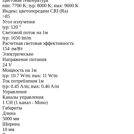
Цветовая температура
min: 7700 K; typ: 8000 K; max: 9600 K
Индекс цветопередачи CRI (Ra)
>85
Угол излучения
typ: 120 °
Световой поток на 1м
typ: 1650 lm/m
Расчетная световая эффективность
154 лм/Вт
Электрические
Напряжение питания
24 V
Мощность на 1м
typ: 10.7 W/m; max: 11 W/m
Ток потребления 1м
typ: 0.45 A/m; max: 0.46 A/m
Управление
Каналы управления
1 CH (1 канал - Mono)
Габариты
Длина
5000 мм
Ширина
10 мм