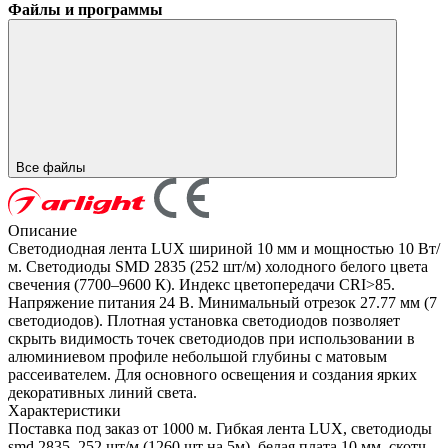
Файлы и программы
Все файлы
Описание
Светодиодная лента LUX шириной 10 мм и мощностью 10 Вт/
м. Светодиоды SMD 2835 (252 шт/м) холодного белого цвета
свечения (7700–9600 К). Индекс цветопередачи CRI>85.
Напряжение питания 24 В. Минимальный отрезок 27.77 мм (7
светодиодов). Плотная установка светодиодов позволяет
скрыть видимость точек светодиодов при использовании в
алюминиевом профиле небольшой глубины с матовым
рассеивателем. Для основного освещения и создания ярких
декоративных линий света.
Характеристики
Поставка под заказ от 1000 м. Гибкая лента LUX, светодиоды
smd 2835, 252 шт/м (1260 шт на 5м), белая плата 10 мм, скотч