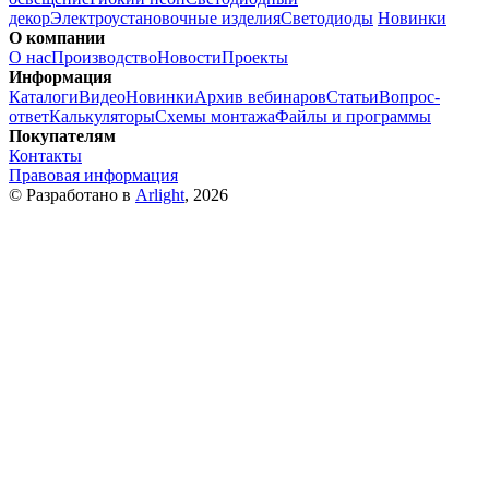
декор
Электроустановочные изделия
Светодиоды
Новинки
О компании
О нас
Производство
Новости
Проекты
Информация
Каталоги
Видео
Новинки
Архив вебинаров
Статьи
Вопрос-
ответ
Калькуляторы
Схемы монтажа
Файлы и программы
Покупателям
Контакты
Правовая информация
© Разработано в
Arlight
, 2026