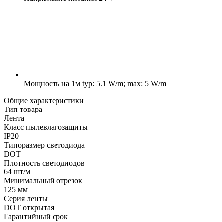
Мощность на 1м
typ: 5.1 W/m; max: 5 W/m
Общие характеристики
Тип товара
Лента
Класс пылевлагозащиты
IP20
Типоразмер светодиода
DOT
Плотность светодиодов
64 шт/м
Минимальный отрезок
125 мм
Серия ленты
DOT открытая
Гарантийный срок