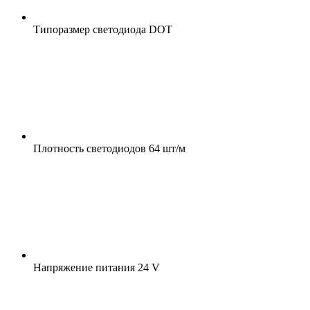
Типоразмер светодиода
DOT
Плотность светодиодов
64 шт/м
Напряжение питания
24 V