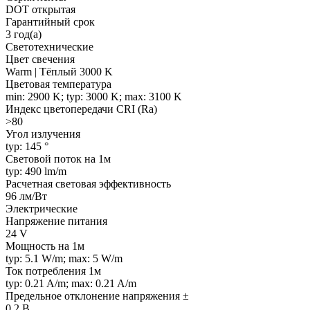
DOT открытая
Гарантийный срок
3 год(а)
Светотехнические
Цвет свечения
Warm | Тёплый 3000 K
Цветовая температура
min: 2900 K; typ: 3000 K; max: 3100 K
Индекс цветопередачи CRI (Ra)
>80
Угол излучения
typ: 145 °
Световой поток на 1м
typ: 490 lm/m
Расчетная световая эффективность
96 лм/Вт
Электрические
Напряжение питания
24 V
Мощность на 1м
typ: 5.1 W/m; max: 5 W/m
Ток потребления 1м
typ: 0.21 A/m; max: 0.21 A/m
Предельное отклонение напряжения ±
0.2 В