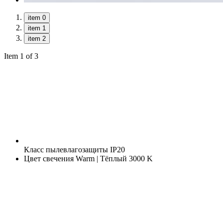
item 0
item 1
item 2
Item 1 of 3
Класс пылевлагозащиты
IP20
Цвет свечения
Warm | Тёплый 3000 K