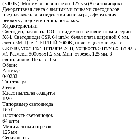
(3000K). Минимальный отрезок 125 мм (8 светодиодов).
Декоративная лента с видимыми точками светодиодов
предназначена для подсветки интерьера, оформления
рекламы, подсветки ниш, потолков.
Характеристики
Светодиодная лента DOT с видимой световой точкой серии
X64. Светодиоды CSP, 64 шт/м, белая плата шириной 6 мм,
скотч 3M. Цвет ТЕПЛЫЙ 3000K, индекс цветопередачи
CRI>80, угол 145°. Питание 24 В, мощность 5 Вт/м (25 Вт на 5
м). Размеры 5000х8х1.2 мм. Мин. отрезок 125 мм, 8
светодиодов. Цена за 1 м.
Общие
Артикул
040233
Тип товара
Лента
Класс пылевлагозащиты
IP20
Типоразмер светодиода
DOT
Плотность светодиодов
64 шт/м
Минимальный отрезок
125 мм
Серия ленты