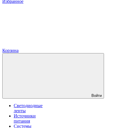
Избранное
Корзина
Войти
Светодиодные
ленты
Источники
питания
Системы