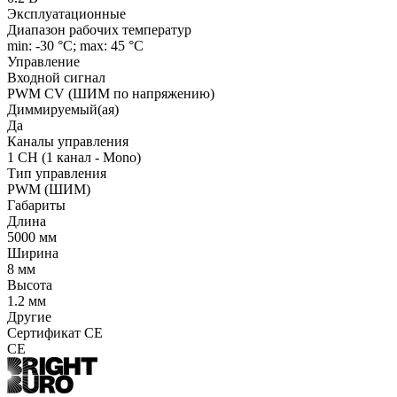
Эксплуатационные
Диапазон рабочих температур
min: -30 °C; max: 45 °C
Управление
Входной сигнал
PWM СV (ШИМ по напряжению)
Диммируемый(ая)
Да
Каналы управления
1 CH (1 канал - Mono)
Тип управления
PWM (ШИМ)
Габариты
Длина
5000 мм
Ширина
8 мм
Высота
1.2 мм
Другие
Сертификат CE
CE