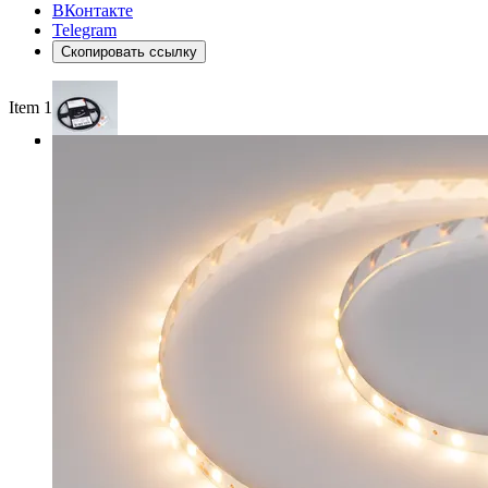
ВКонтакте
Telegram
Скопировать ссылку
Item 1 of 3