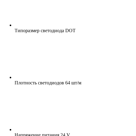
Типоразмер светодиода
DOT
Плотность светодиодов
64 шт/м
Напряжение питания
24 V