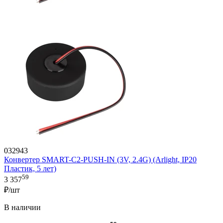
032943
Конвертер SMART-C2-PUSH-IN (3V, 2.4G) (Arlight, IP20
Пластик, 5 лет)
59
3 357
₽/шт
В наличии