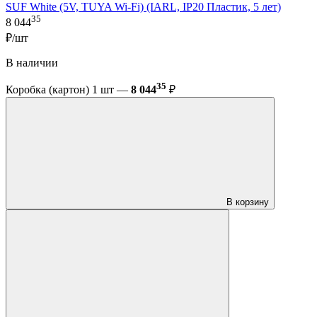
SUF White (5V, TUYA Wi-Fi) (IARL, IP20 Пластик, 5 лет)
35
8 044
₽/шт
В наличии
35
Коробка (картон) 1 шт —
8 044
₽
В корзину