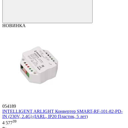
НОВИНКА
054189
INTELLIGENT ARLIGHT Конвертер SMART-RF-101-82-PD-
IN (230V, 2.4G) (IARL, IP20 Пластик, 5 лет)
39
4 577