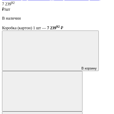
92
7 239
₽/шт
В наличии
92
Коробка (картон) 1 шт —
7 239
₽
В корзину