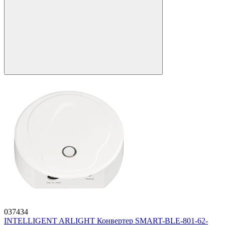
037434
INTELLIGENT ARLIGHT Конвертер SMART-BLE-801-62-