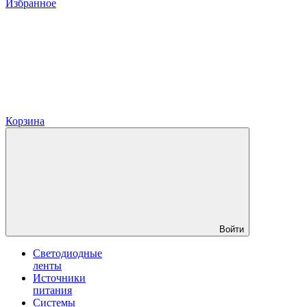
Избранное
Корзина
Войти
Светодиодные
ленты
Источники
питания
Системы