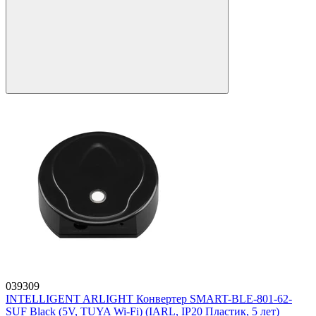
039309
INTELLIGENT ARLIGHT Конвертер SMART-BLE-801-62-
SUF Black (5V, TUYA Wi-Fi) (IARL, IP20 Пластик, 5 лет)