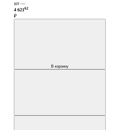
шт —
62
4 621
₽
В корзину