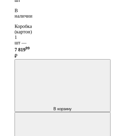
шт
В
наличии
Коробка
(картон)
1
шт —
99
7 819
₽
В корзину