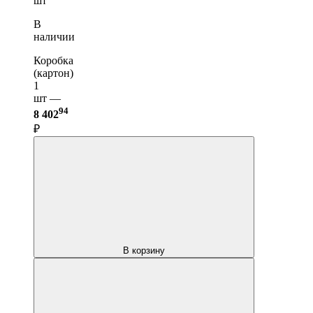
шт
В
наличии
Коробка
(картон)
1
шт —
94
8 402
₽
В корзину