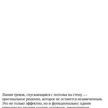
Линия треков, спускающаяся с потолка на стену, —
оригинальное решение, которое не останется незамеченным.
Это не только эффектно, но и функционально: одним
штрихом вы можете создать основное, декоративное