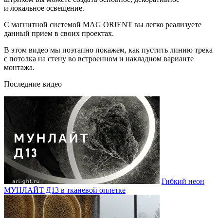
и локальное освещение.
С магнитной системой MAG ORIENT вы легко реализуете
данный прием в своих проектах.
В этом видео мы поэтапно покажем, как пустить линию трека
с потолка на стену во встроенном и накладном варианте
монтажа.
Последние видео
Гибкий неон
МУНЛАЙТ Д13 в тканевой оплетке