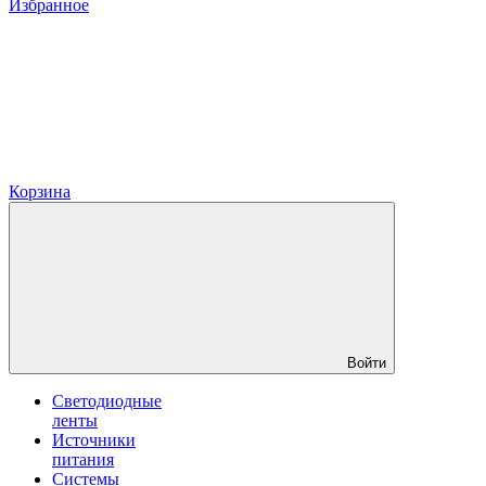
Избранное
Корзина
Войти
Светодиодные
ленты
Источники
питания
Системы