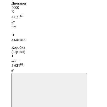
Дневной
4000
K
62
4 621
₽/
шт
В
наличии
Коробка
(картон)
1
шт —
62
4 621
₽