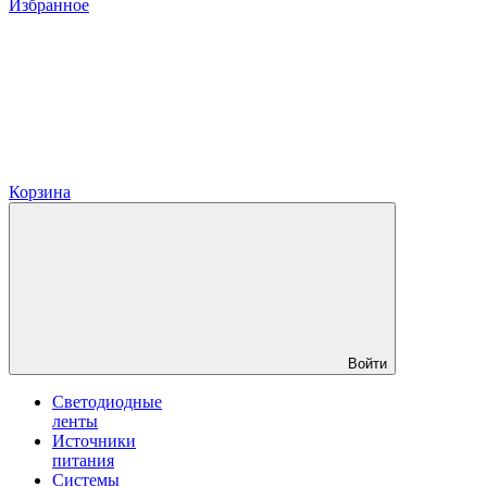
Избранное
Корзина
Войти
Светодиодные
ленты
Источники
питания
Системы