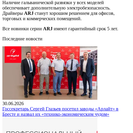
Наличие гальванической развязки у всех моделей
обеспечивает дополнительную электробезопасность.
Драйверы
ARJ
станут хорошим решением для офисов,
торговых и коммерческих помещений.
Все новинки серии
ARJ
имеют гарантийный срок 5 лет.
Последние новости
30.06.2026
Госсекретарь Сергей Глазьев посетил заводы «Арлайт» в
Бресте и назвал их «технико-экономическим чудом»