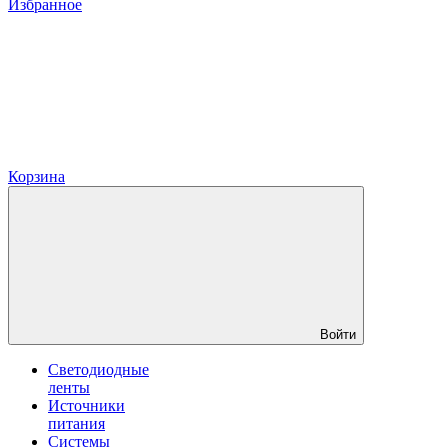
Избранное
Корзина
Войти
Светодиодные
ленты
Источники
питания
Системы