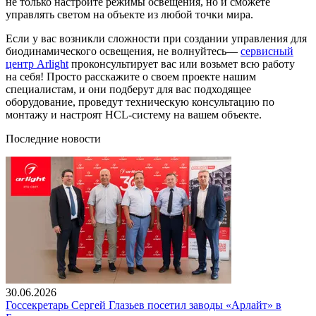
не только настроите режимы освещения, но и сможете
управлять светом на объекте из любой точки мира.
Если у вас возникли сложности при создании управления для
биодинамического освещения, не волнуйтесь—
сервисный
центр Arlight
проконсультирует вас или возьмет всю работу
на себя! Просто расскажите о своем проекте нашим
специалистам, и они подберут для вас подходящее
оборудование, проведут техническую консультацию по
монтажу и настроят HCL-систему на вашем объекте.
Последние новости
30.06.2026
Госсекретарь Сергей Глазьев посетил заводы «Арлайт» в