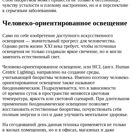
чувству усталости и плохому настроению, но и в перспективе
к серьезным заболеваниям.
Человеко-ориентированное освещение
Само по себе изобретение доступного искусственного
освещения — значительный прогресс для человечества.
Однако ритм жизни XXI века требует, чтобы источники
освещения не только создавали яркое свечение, но и могли
заменить естественный свет.
Человеко-ориентированное освещение, или HCL (англ. Human
Centric Lighting), направлено на создание среды,
учитывающей биоритмы человека. Именно поэтому человеко-
ориентированное освещение также называют
биодинамическим. Подразумевается, что в зависимости
от времени суток в пространстве меняются цветовая
температура, яркость или световой сценарий. При длительном
применении биодинамическое освещение позволяет
восстановить естественные биоритмы, почувствовать себя
полным энергии и сил и даже улучшить ментальное здоровье.
На сегодняшний день данная техника применяется не только
в жилых помещениях, но и в офисах, магазинах и даже