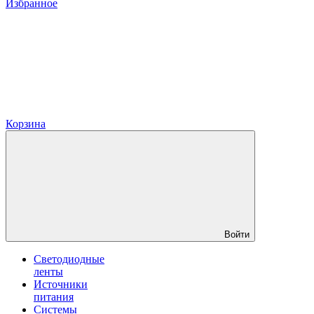
Избранное
Корзина
Войти
Светодиодные
ленты
Источники
питания
Системы