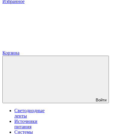
Избранное
Корзина
Войти
Светодиодные
ленты
Источники
питания
Системы