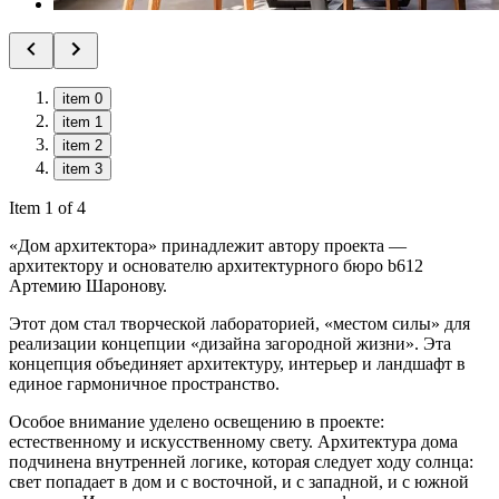
item 0
item 1
item 2
item 3
Item 1 of 4
«Дом архитектора» принадлежит автору проекта —
архитектору и основателю архитектурного бюро b612
Артемию Шаронову.
Этот дом стал творческой лабораторией, «местом силы» для
реализации концепции «дизайна загородной жизни». Эта
концепция объединяет архитектуру, интерьер и ландшафт в
единое гармоничное пространство.
Особое внимание уделено освещению в проекте:
естественному и искусственному свету. Архитектура дома
подчинена внутренней логике, которая следует ходу солнца:
свет попадает в дом и с восточной, и с западной, и с южной