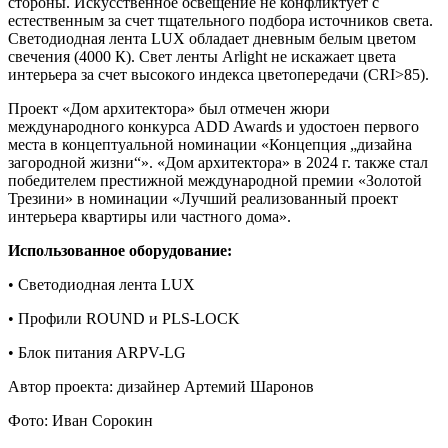
стороны. Искусственное освещение не конфликтует с
естественным за счет тщательного подбора источников света.
Светодиодная лента LUX обладает дневным белым цветом
свечения (4000 К). Свет ленты Arlight не искажает цвета
интерьера за счет высокого индекса цветопередачи (CRI>85).
Проект «Дом архитектора» был отмечен жюри
международного конкурса ADD Awards и удостоен первого
места в концептуальной номинации «Концепция „дизайна
загородной жизни“». «Дом архитектора» в 2024 г. также стал
победителем престижной международной премии «Золотой
Трезини» в номинации «Лучший реализованный проект
интерьера квартиры или частного дома».
Использованное оборудование:
• Светодиодная лента LUX
• Профили ROUND и PLS-LOCK
• Блок питания ARPV-LG
Автор проекта: дизайнер Артемий Шаронов
Фото: Иван Сорокин