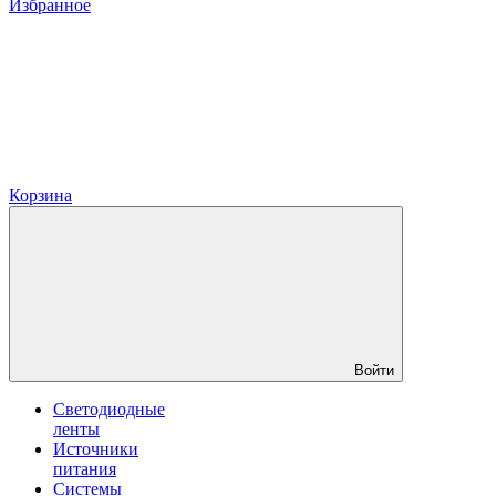
Избранное
Корзина
Войти
Светодиодные
ленты
Источники
питания
Системы