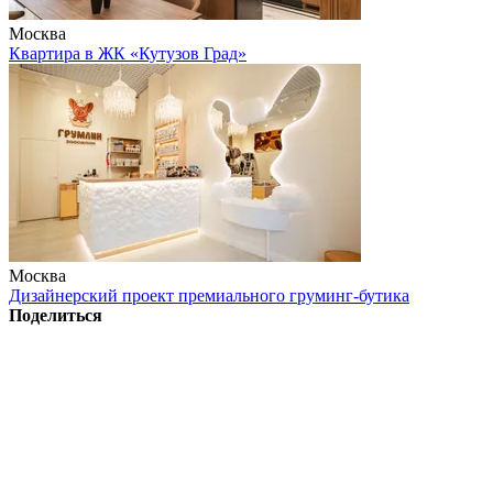
Москва
Квартира в ЖК «Кутузов Град»
Москва
Дизайнерский проект премиального груминг-бутика
Поделиться