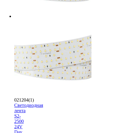
021204(1)
Светодиодная
лента
S2-
2500
24V
Day