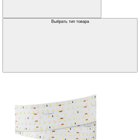
Выбрать тип товара