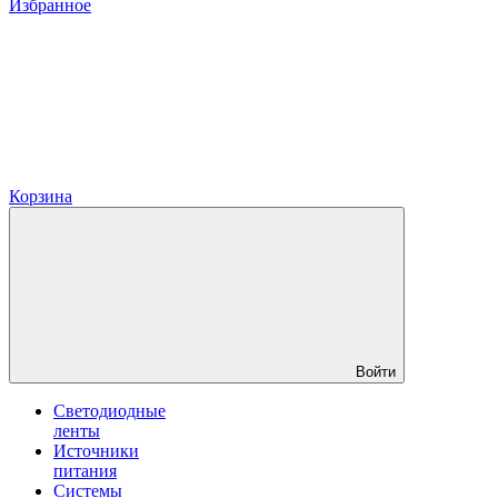
Избранное
Корзина
Войти
Светодиодные
ленты
Источники
питания
Системы