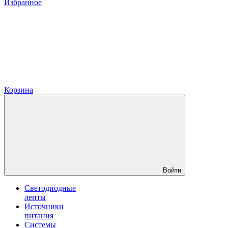
Избранное
Корзина
Войти
Светодиодные
ленты
Источники
питания
Системы