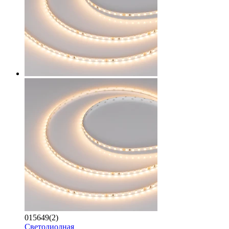
015649(2)
Светодиодная