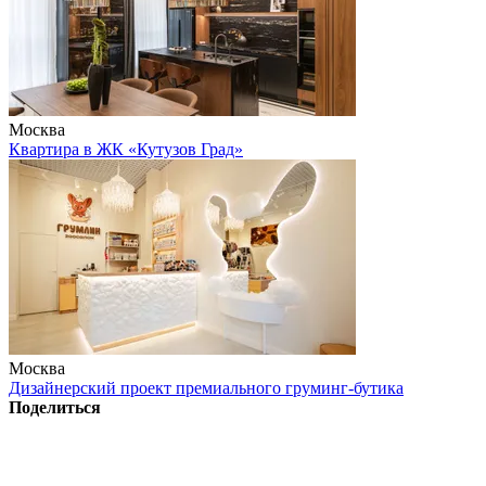
Москва
Квартира в ЖК «Кутузов Град»
Москва
Дизайнерский проект премиального груминг-бутика
Поделиться