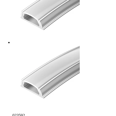
023592