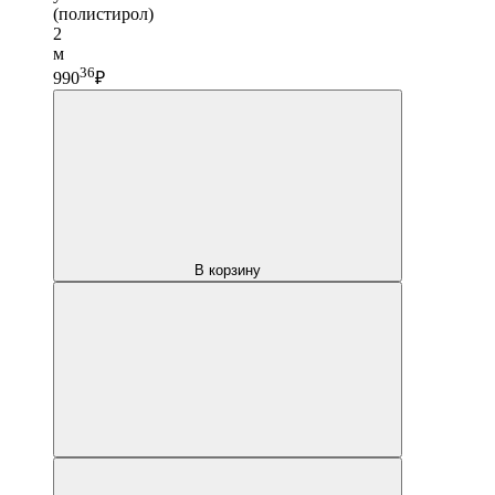
(полистирол)
2
м
36
990
₽
В корзину