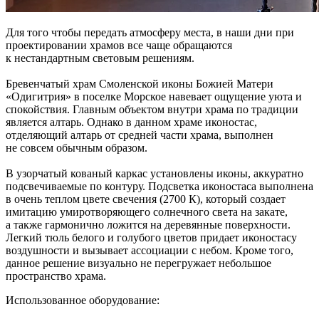
Для того чтобы передать атмосферу места, в наши дни при
проектировании храмов все чаще обращаются
к нестандартным световым решениям.
Бревенчатый храм Смоленской иконы Божией Матери
«Одигитрия» в поселке Морское навевает ощущение уюта и
спокойствия. Главным объектом внутри храма по традиции
является алтарь. Однако в данном храме иконостас,
отделяющий алтарь от средней части храма, выполнен
не совсем обычным образом.
В узорчатый кованый каркас установлены иконы, аккуратно
подсвечиваемые по контуру. Подсветка иконостаса выполнена
в очень теплом цвете свечения (2700 К), который создает
имитацию умиротворяющего солнечного света на закате,
а также гармонично ложится на деревянные поверхности.
Легкий тюль белого и голубого цветов придает иконостасу
воздушности и вызывает ассоциации с небом. Кроме того,
данное решение визуально не перегружает небольшое
пространство храма.
Использованное оборудование: