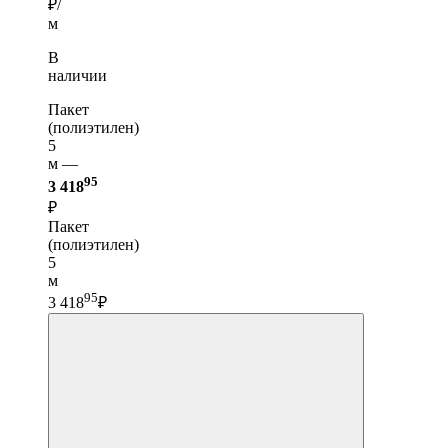
₽/
м
В
наличии
Пакет
(полиэтилен)
5
м —
95
3 418
₽
Пакет
(полиэтилен)
5
м
95
3 418
₽