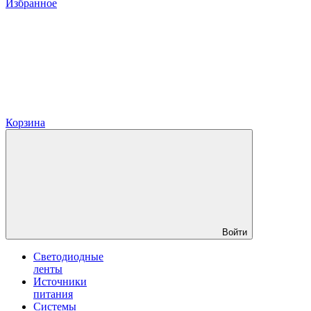
Избранное
Корзина
Войти
Светодиодные
ленты
Источники
питания
Системы