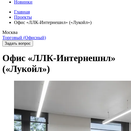
Новинки
Главная
Проекты
Офис «ЛЛК-Интернешнл» («Лукойл»)
Москва
Торговый (Офисный)
Задать вопрос
Офис «ЛЛК-Интернешнл»
(«Лукойл»)