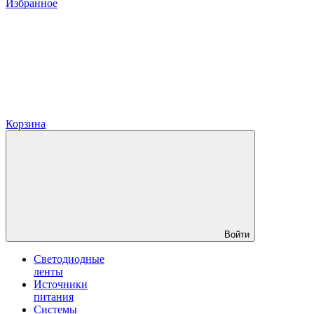
Избранное
Корзина
Войти
Светодиодные
ленты
Источники
питания
Системы