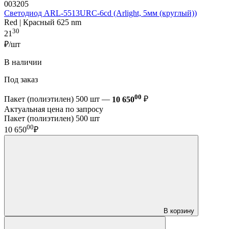
003205
Светодиод ARL-5513URC-6cd (Arlight, 5мм (круглый))
Red | Красный 625 nm
30
21
₽/шт
В наличии
Под заказ
00
Пакет (полиэтилен) 500 шт —
10 650
₽
Актуальная цена по запросу
Пакет (полиэтилен) 500 шт
00
10 650
₽
В корзину