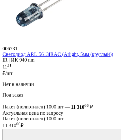
006731
Светодиод ARL-5613IRAC (Arlight, 5мм (круглый))
IR | ИК 940 nm
31
11
₽/шт
Нет в наличии
Под заказ
00
Пакет (полиэтилен) 1000 шт —
11 310
₽
Актуальная цена по запросу
Пакет (полиэтилен) 1000 шт
00
11 310
₽