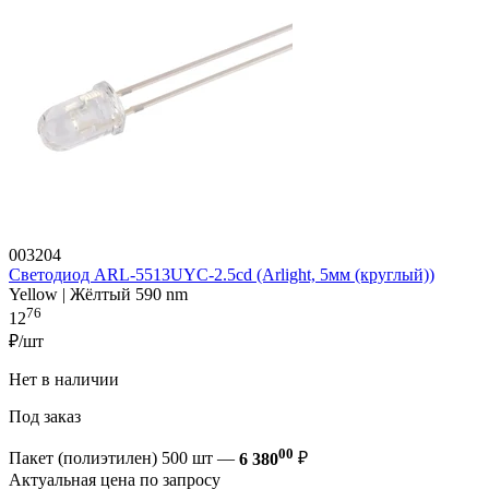
003204
Светодиод ARL-5513UYC-2.5cd (Arlight, 5мм (круглый))
Yellow | Жёлтый 590 nm
76
12
₽/шт
Нет в наличии
Под заказ
00
Пакет (полиэтилен) 500 шт —
6 380
₽
Актуальная цена по запросу