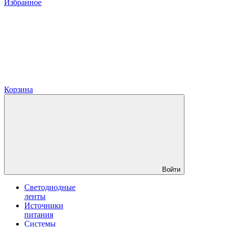
Избранное
Корзина
Войти
Светодиодные
ленты
Источники
питания
Системы