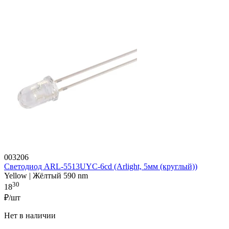
003206
Светодиод ARL-5513UYC-6cd (Arlight, 5мм (круглый))
Yellow | Жёлтый 590 nm
30
18
₽/шт
Нет в наличии