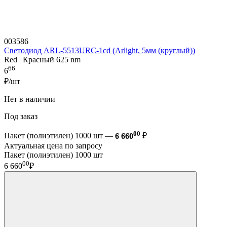
003586
Светодиод ARL-5513URC-1cd (Arlight, 5мм (круглый))
Red | Красный 625 nm
66
6
₽/шт
Нет в наличии
Под заказ
00
Пакет (полиэтилен) 1000 шт —
6 660
₽
Актуальная цена по запросу
Пакет (полиэтилен) 1000 шт
00
6 660
₽