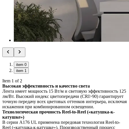
item 0
item 1
Item 1 of 2
Высокая эффективность и качество света
Лента имеет мощность 15 Вт/м и световую эффективность 125
лм/Вт. Высокий индекс цветопередачи (CRI>90) гарантирует
точную передачу всех цветовых оттенков интерьера, исключая
искажения при комбинированном освещении.
Технологическая прочность Reel-to-Reel («катушка-к-
катушке»)
В серии A176 UL применена передовая технология Reel-to-
Reel («катушка-к-катушке»). Производственный процесс