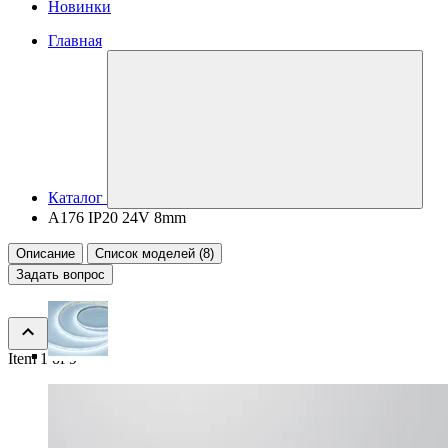
Новинки
Главная
Каталог
A176 IP20 24V 8mm
Описание
Список моделей (8)
Задать вопрос
Item 1 of 9