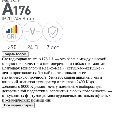
Item 1 of 9
Задать вопрос
Светодиодная лента A176 UL — это баланс между высокой
мощностью, качеством цветопередачи и гибкостью монтажа.
Благодаря технологии Reel-to-Reel («катушка-к-катушке»)
лента производится без пайки, что повышает ее
механическую прочность. Универсальная ширина 8 мм и
широкий диапазон температур от теплого 2400 K до
холодного 8000 K делают ленту идеальным выбором для
декоративной подсветки и освещения любых поверхностей —
от кухонных фартуков до многоуровневых потолков офисных
и коммерческих помещений.
Все модели серии