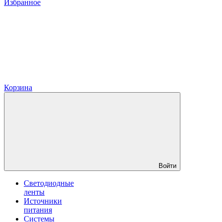
Избранное
Корзина
Войти
Светодиодные
ленты
Источники
питания
Системы