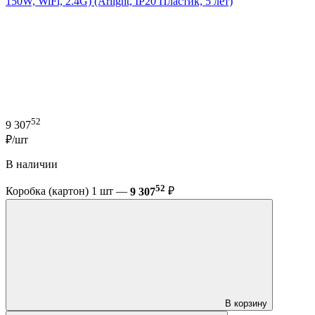
150W, WiFi, 2.4G) (Arlight, IP20 Пластик, 5 лет)
52
9 307
₽/шт
В наличии
52
Коробка (картон) 1 шт —
9 307
₽
В корзину