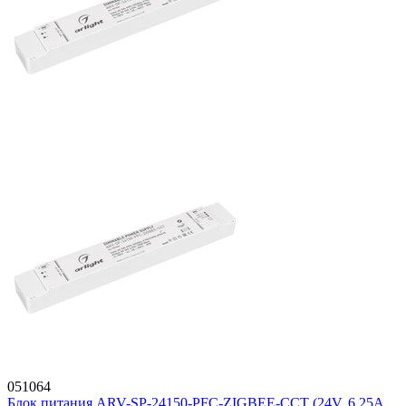
051064
Блок питания ARV-SP-24150-PFC-ZIGBEE-CCT (24V, 6.25A,