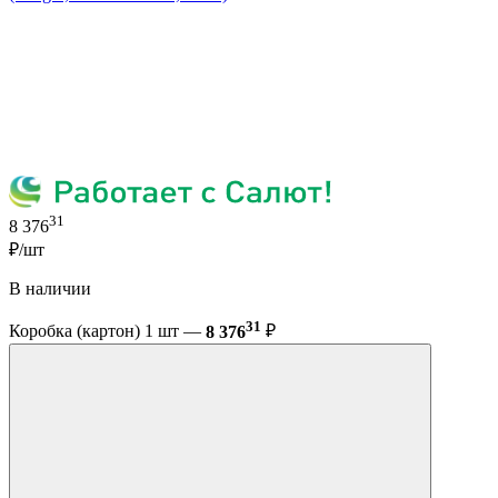
31
8 376
₽/шт
В наличии
31
Коробка (картон) 1 шт —
8 376
₽