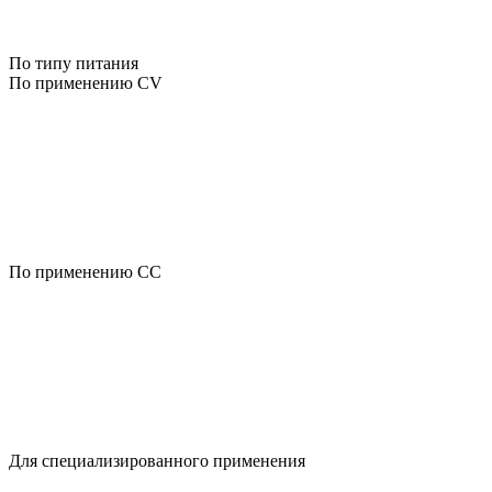
По типу питания
По применению CV
По применению CC
Для специализированного применения