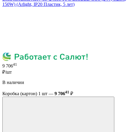
150W) (Arlight, IP20 Пластик, 5 лет)
41
9 706
₽/шт
В наличии
41
Коробка (картон) 1 шт —
9 706
₽