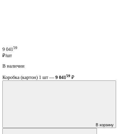
59
9 041
₽/шт
В наличии
59
Коробка (картон) 1 шт —
9 041
₽
В корзину