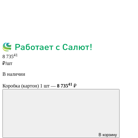
41
8 735
₽/шт
В наличии
41
Коробка (картон) 1 шт —
8 735
₽
В корзину