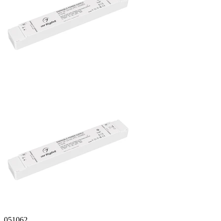
051062