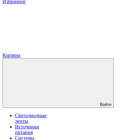
Избранное
Корзина
Войти
Светодиодные
ленты
Источники
питания
Системы