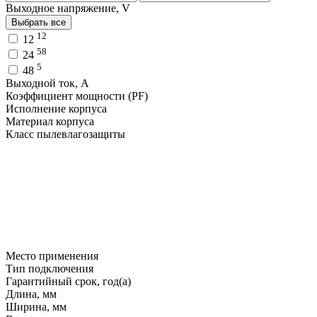
Выходное напряжение, V
Выбрать все
12
12
58
24
5
48
Выходной ток, A
Коэффициент мощности (PF)
Исполнение корпуса
Материал корпуса
Класс пылевлагозащиты
Место применения
Тип подключения
Гарантийный срок, год(а)
Длина, мм
Ширина, мм