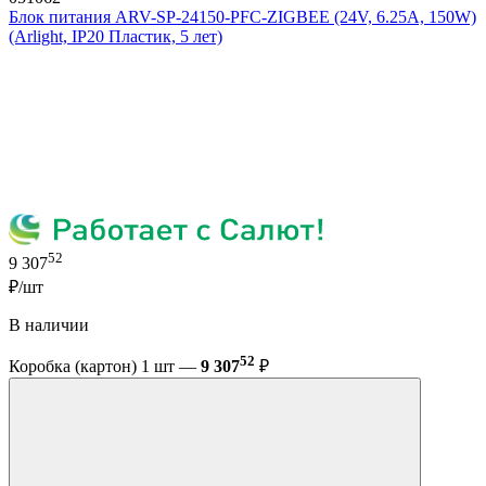
Блок питания ARV-SP-24150-PFC-ZIGBEE (24V, 6.25A, 150W)
(Arlight, IP20 Пластик, 5 лет)
52
9 307
₽/шт
В наличии
52
Коробка (картон) 1 шт —
9 307
₽