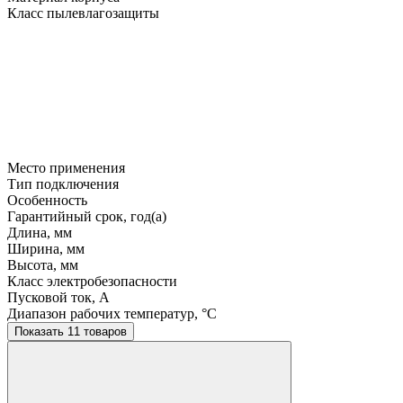
Класс пылевлагозащиты
Место применения
Тип подключения
Особенность
Гарантийный срок, год(а)
Длина, мм
Ширина, мм
Высота, мм
Класс электробезопасности
Пусковой ток, A
Диапазон рабочих температур, °C
Показать 11 товаров