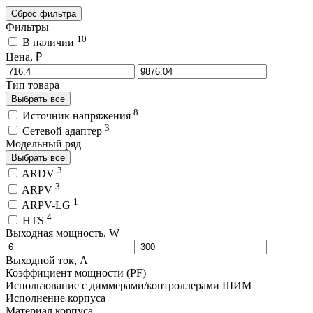
Сброс фильтра
Фильтры
10
В наличии
Цена, ₽
Тип товара
Выбрать все
8
Источник напряжения
3
Сетевой адаптер
Модельный ряд
Выбрать все
3
ARDV
3
ARPV
1
ARPV-LG
4
HTS
Выходная мощность, W
Выходной ток, A
Коэффициент мощности (PF)
Использование с диммерами/контроллерами ШИМ
Исполнение корпуса
Материал корпуса