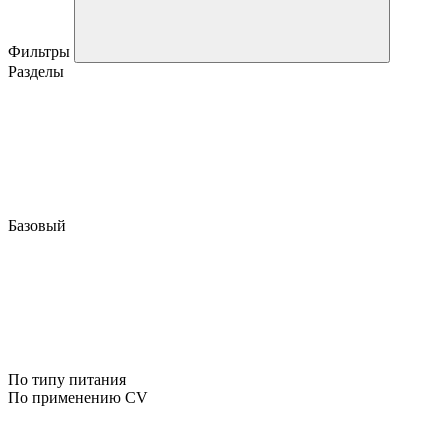
Фильтры
Разделы
Базовый
По типу питания
По применению CV