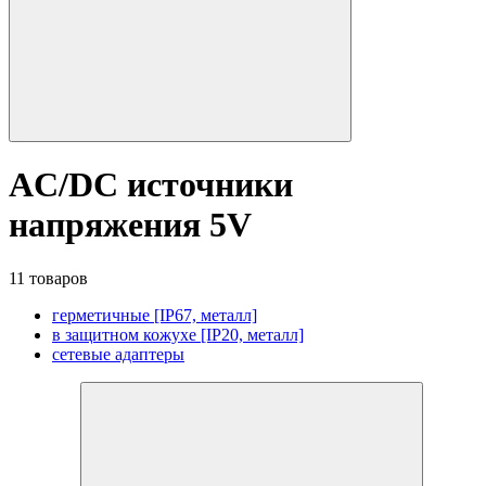
AC/DC источники
напряжения 5V
11 товаров
герметичные [IP67, металл]
в защитном кожухе [IP20, металл]
сетевые адаптеры