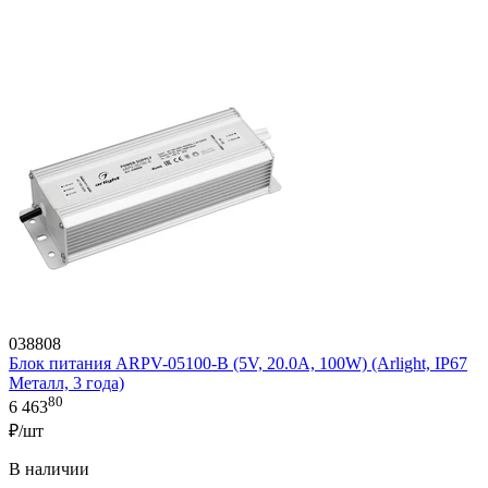
038808
Блок питания ARPV-05100-B (5V, 20.0A, 100W) (Arlight, IP67
Металл, 3 года)
80
6 463
₽/шт
В наличии