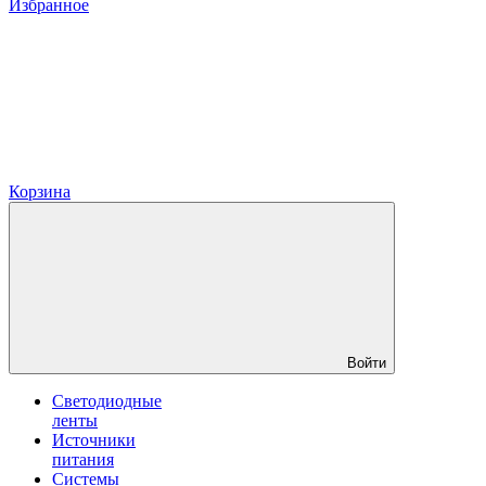
Избранное
Корзина
Войти
Светодиодные
ленты
Источники
питания
Системы