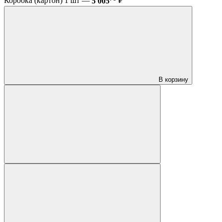
Коробка (картон) 1 шт —
5 005
₽
В корзину