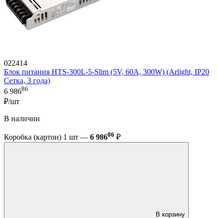
022414
Блок питания HTS-300L-5-Slim (5V, 60A, 300W) (Arlight, IP20
Сетка, 3 года)
86
6 986
₽/шт
В наличии
86
Коробка (картон) 1 шт —
6 986
₽
В корзину