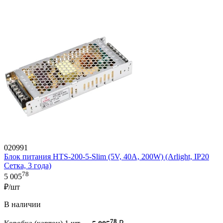
020991
Блок питания HTS-200-5-Slim (5V, 40A, 200W) (Arlight, IP20
Сетка, 3 года)
78
5 005
₽/шт
В наличии
78