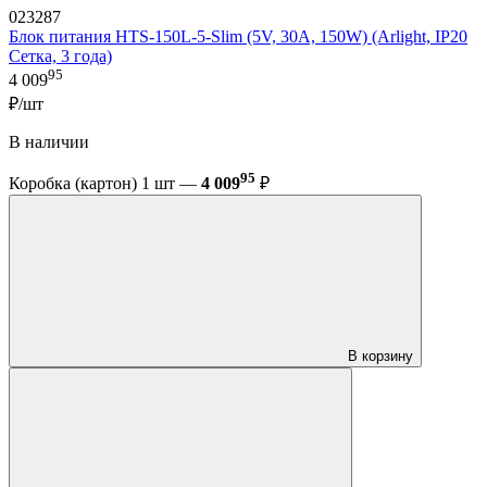
023287
Блок питания HTS-150L-5-Slim (5V, 30A, 150W) (Arlight, IP20
Сетка, 3 года)
95
4 009
₽/шт
В наличии
95
Коробка (картон) 1 шт —
4 009
₽
В корзину