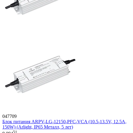
047709
Блок питания ARPV-LG-12150-PFC-VCA (10.5-13.5V, 12.5A,
150W) (Arlight, IP65 Металл, 5 лет)
51