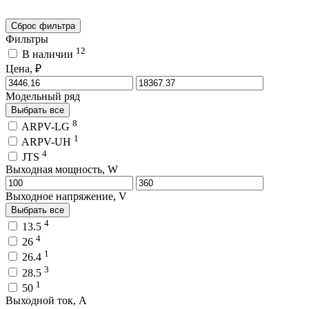
Сброс фильтра
Фильтры
12
В наличии
Цена, ₽
Модельный ряд
Выбрать все
8
ARPV-LG
1
ARPV-UH
4
JTS
Выходная мощность, W
Выходное напряжение, V
Выбрать все
4
13.5
4
26
1
26.4
3
28.5
1
50
Выходной ток, A