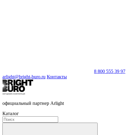
8 800 555 39 97
arlight@bright-buro.ru
Контакты
официальный партнер Arlight
Каталог