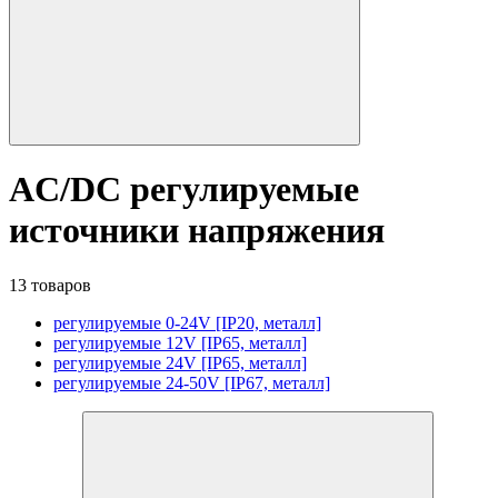
AC/DC регулируемые
источники напряжения
13 товаров
регулируемые 0-24V [IP20, металл]
регулируемые 12V [IP65, металл]
регулируемые 24V [IP65, металл]
регулируемые 24-50V [IP67, металл]