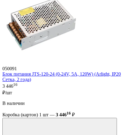
050091
Блок питания JTS-120-24 (0-24V, 5A, 120W) (Arlight, IP20
Сетка, 2 года)
16
3 446
₽/шт
В наличии
16
Коробка (картон) 1 шт —
3 446
₽