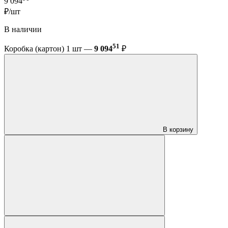
9 094
₽/шт
В наличии
51
Коробка (картон) 1 шт —
9 094
₽
В корзину