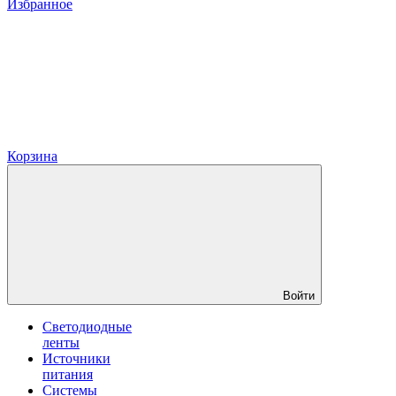
Избранное
Корзина
Войти
Светодиодные
ленты
Источники
питания
Системы