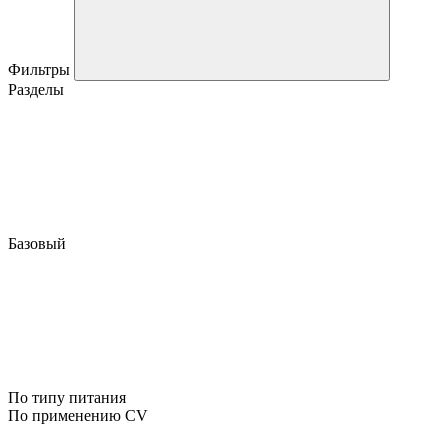
Фильтры
Разделы
Базовый
По типу питания
По применению CV