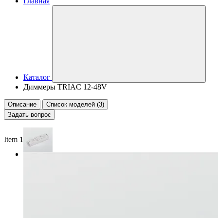
Главная
Каталог
Диммеры TRIAC 12-48V
Описание
Список моделей (3)
Задать вопрос
Item 1 of 2