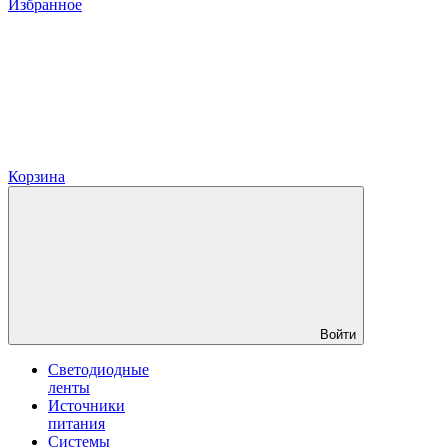
Избранное
Корзина
Войти
Светодиодные
ленты
Источники
питания
Системы