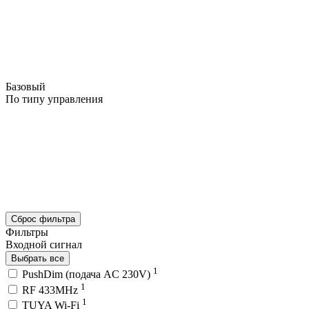
Базовый
По типу управления
Сброс фильтра
Фильтры
Входной сигнал
Выбрать все
1
PushDim (подача AC 230V)
1
RF 433MHz
1
TUYA Wi-Fi