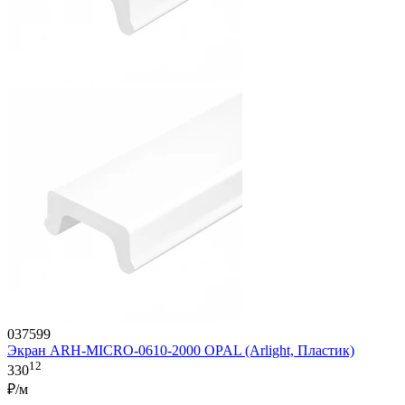
037599
Экран ARH-MICRO-0610-2000 OPAL (Arlight, Пластик)
12
330
₽/м