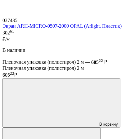
037435
Экран ARH-MICRO-0507-2000 OPAL (Arlight, Пластик)
61
302
₽/м
В наличии
22
Пленочная упаковка (полистирол) 2 м —
605
₽
Пленочная упаковка (полистирол) 2 м
22
605
₽
В корзину