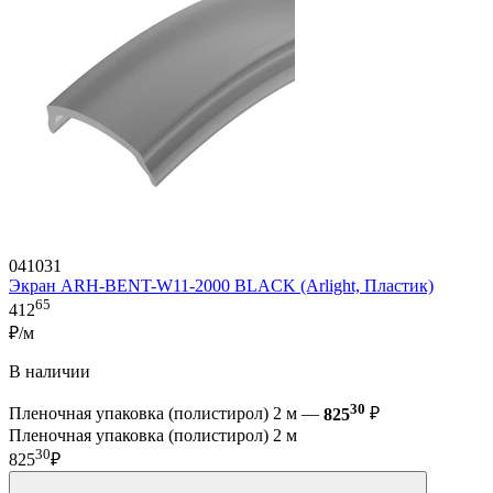
041031
Экран ARH-BENT-W11-2000 BLACK (Arlight, Пластик)
65
412
₽/м
В наличии
30
Пленочная упаковка (полистирол) 2 м —
825
₽
Пленочная упаковка (полистирол) 2 м
30
825
₽