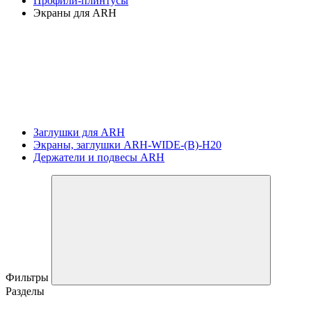
Профили-плинтусы
Экраны для ARH
Заглушки для ARH
Экраны, заглушки ARH-WIDE-(B)-H20
Держатели и подвесы ARH
Фильтры
Разделы