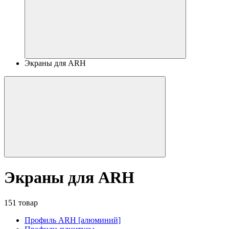
Экраны для ARH
Экраны для ARH
151 товар
Профиль ARH [алюминий]