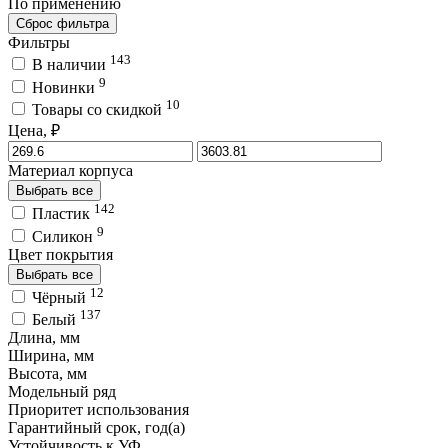
По применению
Сброс фильтра
Фильтры
143
В наличии
9
Новинки
10
Товары со скидкой
Цена, ₽
Материал корпуса
Выбрать все
142
Пластик
9
Силикон
Цвет покрытия
Выбрать все
12
Чёрный
137
Белый
Длина, мм
Ширина, мм
Высота, мм
Модельный ряд
Приоритет использования
Гарантийный срок, год(а)
Устойчивость к УФ