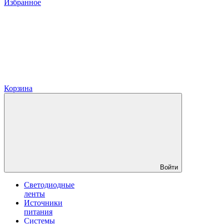
Избранное
Корзина
Войти
Светодиодные
ленты
Источники
питания
Системы