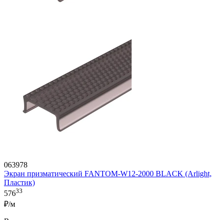
063978
Экран призматический FANTOM-W12-2000 BLACK (Arlight,
Пластик)
33
576
₽/м