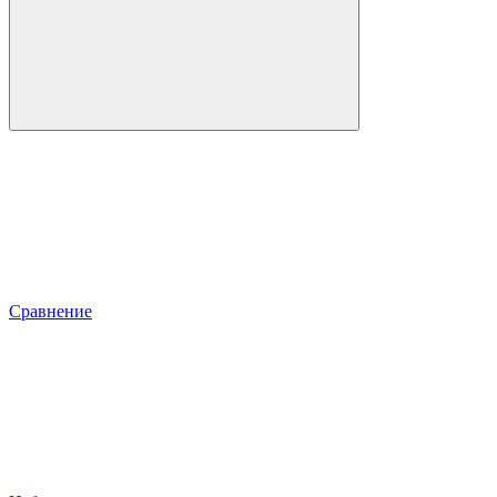
Сравнение