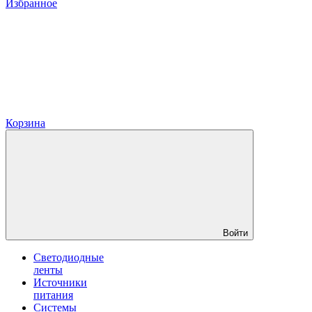
Избранное
Корзина
Войти
Светодиодные
ленты
Источники
питания
Системы