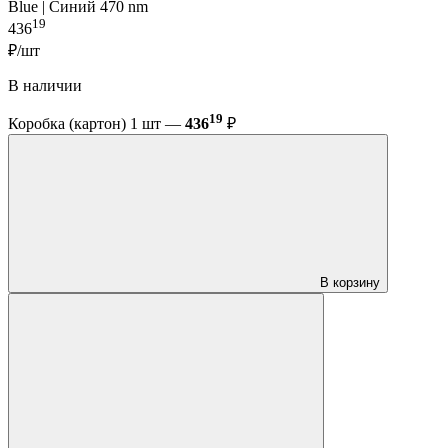
Blue | Синий 470 nm
19
436
₽/шт
В наличии
19
Коробка (картон) 1 шт —
436
₽
В корзину