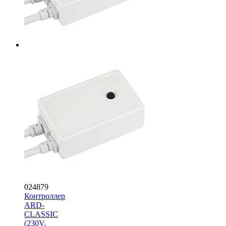
024879
Контроллер
ARD-
CLASSIC
(230V,