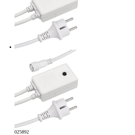
025892