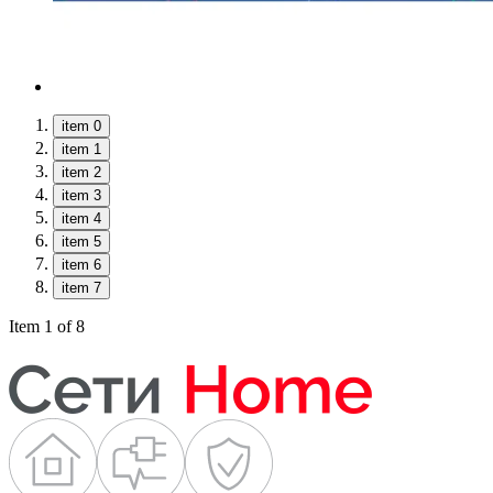
item 0
item 1
item 2
item 3
item 4
item 5
item 6
item 7
Item 1 of 8