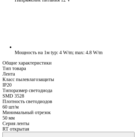
Мощность на 1м
typ: 4 W/m; max: 4.8 W/m
Общие характеристики
Тип товара
Лента
Класс пылевлагозащиты
IP20
Типоразмер светодиода
SMD 3528
Плотность светодиодов
60 шт/м
Минимальный отрезок
50 мм
Серия ленты
RT открытая