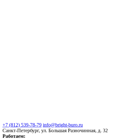
+7 (812) 539-78-79
info@bright-buro.ru
Санкт-Петербург, ул. Большая Разночинная, д. 32
Работаем: