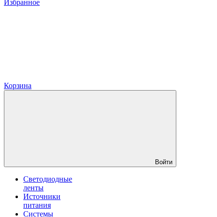
Избранное
Корзина
Войти
Светодиодные
ленты
Источники
питания
Системы