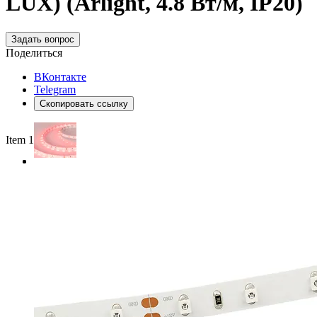
LUX) (Arlight, 4.8 Вт/м, IP20)
Задать вопрос
Поделиться
ВКонтакте
Telegram
Скопировать ссылку
Item 1 of 2