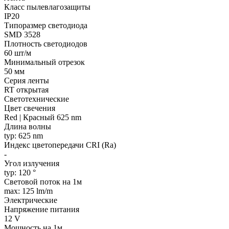
Класс пылевлагозащиты
IP20
Типоразмер светодиода
SMD 3528
Плотность светодиодов
60 шт/м
Минимальный отрезок
50 мм
Серия ленты
RT открытая
Светотехнические
Цвет свечения
Red | Красный 625 nm
Длина волны
typ: 625 nm
Индекс цветопередачи CRI (Ra)
-
Угол излучения
typ: 120 °
Световой поток на 1м
max: 125 lm/m
Электрические
Напряжение питания
12 V
Мощность на 1м