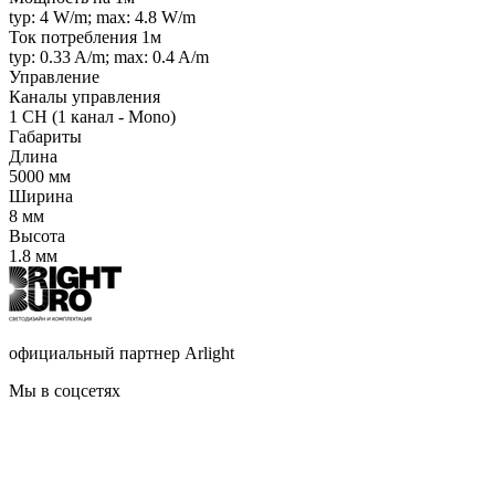
typ: 4 W/m; max: 4.8 W/m
Ток потребления 1м
typ: 0.33 A/m; max: 0.4 A/m
Управление
Каналы управления
1 CH (1 канал - Mono)
Габариты
Длина
5000 мм
Ширина
8 мм
Высота
1.8 мм
официальный партнер Arlight
Мы в соцсетях