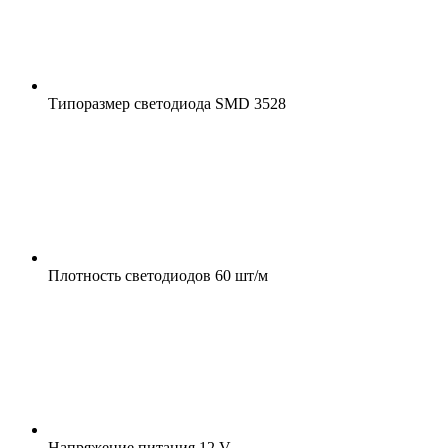
Типоразмер светодиода
SMD 3528
Плотность светодиодов
60 шт/м
Напряжение питания
12 V