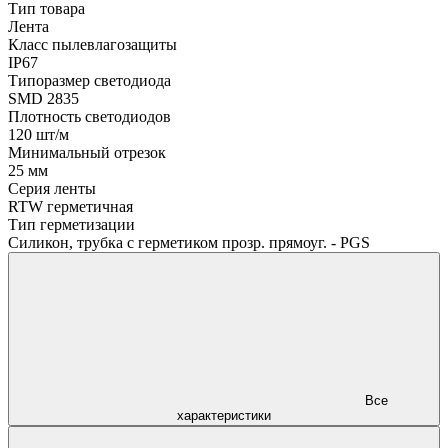
Тип товара
Лента
Класс пылевлагозащиты
IP67
Типоразмер светодиода
SMD 2835
Плотность светодиодов
120 шт/м
Минимальный отрезок
25 мм
Серия ленты
RTW герметичная
Тип герметизации
Силикон, трубка с герметиком прозр. прямоуг. - PGS
Все
характеристики