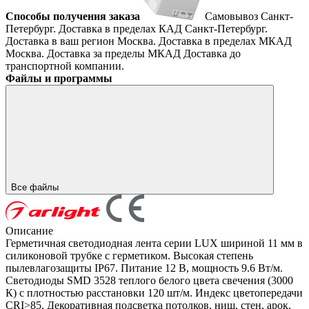
Способы получения заказа
Самовывоз
Санкт-
Петербург. Доставка в пределах КАД
Санкт-Петербург.
Доставка в ваш регион
Москва. Доставка в пределах МКАД
Москва. Доставка за пределы МКАД
Доставка до
транспортной компании.
Файлы и программы
Все файлы
Описание
Герметичная светодиодная лента серии LUX шириной 11 мм в
силиконовой трубке с герметиком. Высокая степень
пылевлагозащиты IP67. Питание 12 В, мощность 9.6 Вт/м.
Светодиоды SMD 3528 теплого белого цвета свечения (3000
К) с плотностью расстановки 120 шт/м. Индекс цветопередачи
CRI>85. Декоративная подсветка потолков, ниш, стен, арок,