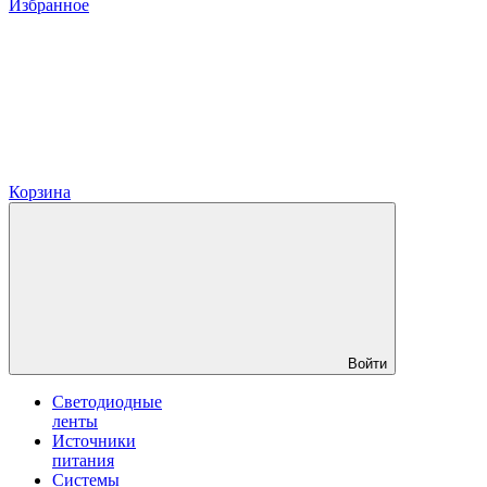
Избранное
Корзина
Войти
Светодиодные
ленты
Источники
питания
Системы