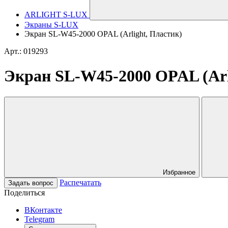
ARLIGHT S-LUX
Экраны S-LUX
Экран SL-W45-2000 OPAL (Arlight, Пластик)
Арт.: 019293
Экран SL-W45-2000 OPAL (Arl
Избранное
Распечатать
Задать вопрос
Поделиться
ВКонтакте
Telegram