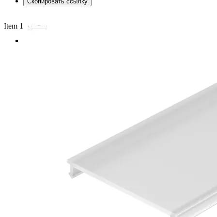
Скопировать ссылку
Item 1 of 2