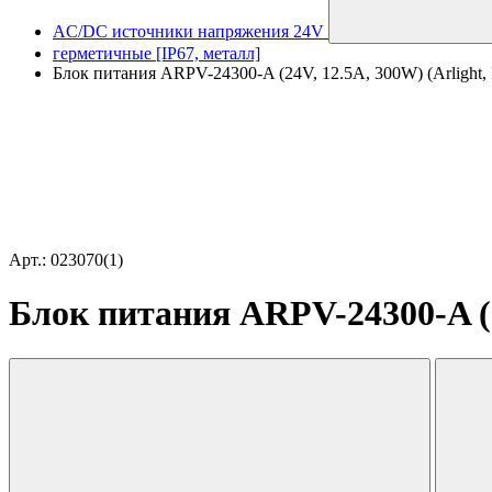
AC/DC источники напряжения 24V
герметичные [IP67, металл]
Блок питания ARPV-24300-A (24V, 12.5A, 300W) (Arlight, 
Арт.: 023070(1)
Блок питания ARPV-24300-A (24