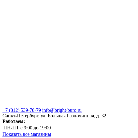
+7 (812) 539-78-79
info@bright-buro.ru
Санкт-Петербург, ул. Большая Разночинная, д. 32
Работаем:
ПН-ПТ
с 9:00 до 19:00
Показать все магазины