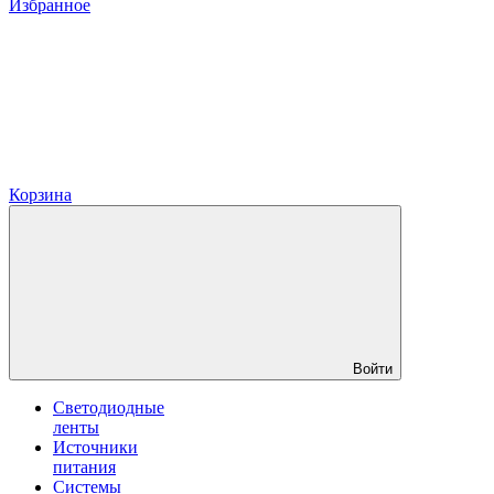
Избранное
Корзина
Войти
Светодиодные
ленты
Источники
питания
Системы