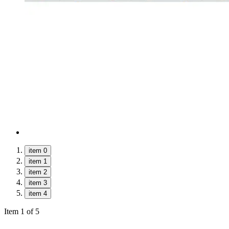
item 0
item 1
item 2
item 3
item 4
Item 1 of 5