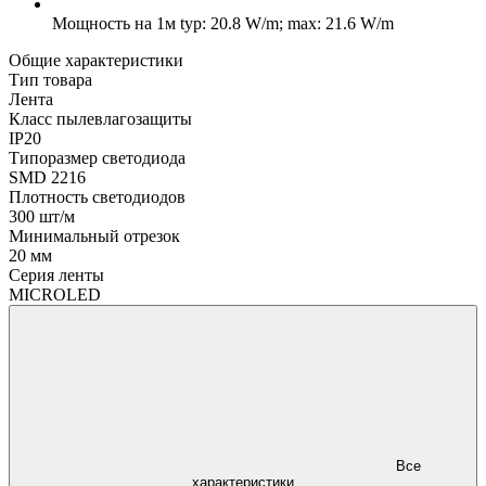
Мощность на 1м
typ: 20.8 W/m; max: 21.6 W/m
Общие характеристики
Тип товара
Лента
Класс пылевлагозащиты
IP20
Типоразмер светодиода
SMD 2216
Плотность светодиодов
300 шт/м
Минимальный отрезок
20 мм
Серия ленты
MICROLED
Все
характеристики