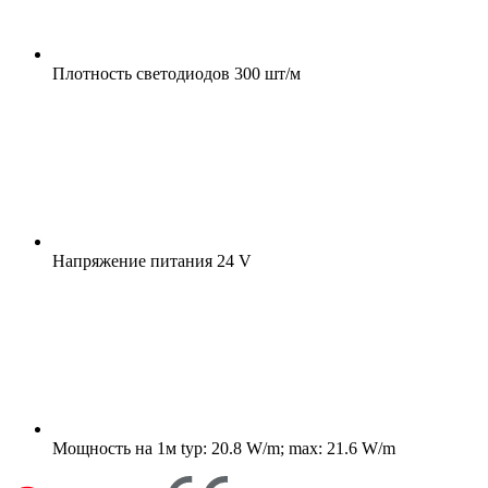
Плотность светодиодов
300 шт/м
Напряжение питания
24 V
Мощность на 1м
typ: 20.8 W/m; max: 21.6 W/m