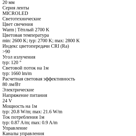
20 мм
Серия ленты
MICROLED
Светотехнические
Цвет свечения
Warm | Тёплый 2700 K
Цветовая температура
min: 2600 K; typ: 2700 K; max: 2800 K
Индекс цветопередачи CRI (Ra)
>90
Угол излучения
typ: 120 °
Световой поток на 1м
typ: 1660 lm/m
Расчетная световая эффективность
80 лм/Вт
Электрические
Напряжение питания
24 V
Мощность на 1м
typ: 20.8 W/m; max: 21.6 W/m
Ток потребления 1м
typ: 0.87 A/m; max: 0.9 A/m
Управление
Каналы управления