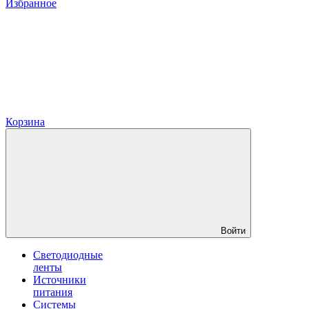
Избранное
Корзина
Войти
Светодиодные
ленты
Источники
питания
Системы