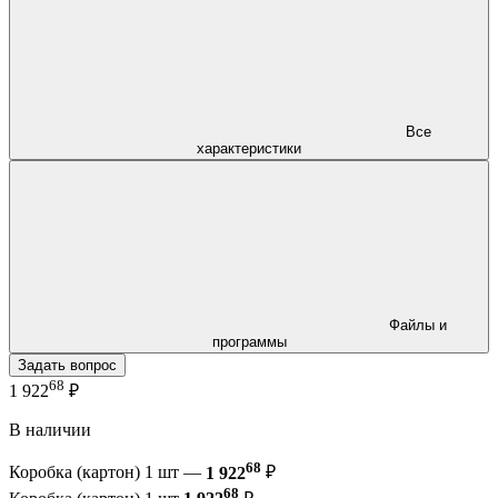
Все
характеристики
Файлы и
программы
Задать вопрос
68
1 922
₽
В наличии
68
Коробка (картон) 1 шт —
1 922
₽
68