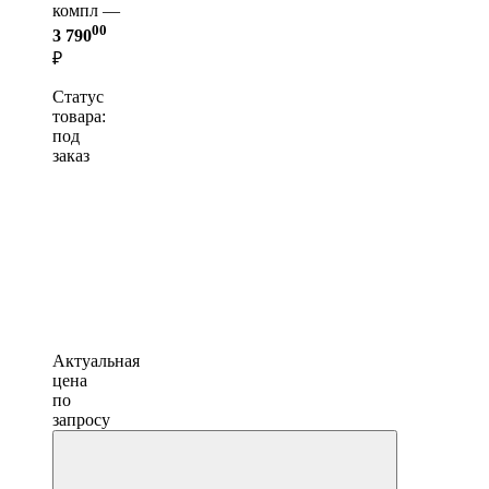
компл —
00
3 790
₽
Статус
товара:
под
заказ
Актуальная
цена
по
запросу