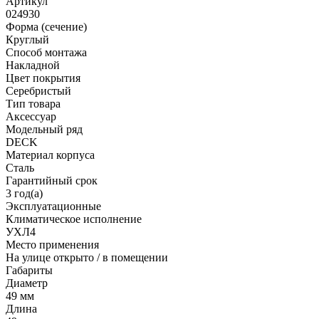
Артикул
024930
Форма (сечение)
Круглый
Способ монтажа
Накладной
Цвет покрытия
Серебристый
Тип товара
Аксессуар
Модельный ряд
DECK
Материал корпуса
Сталь
Гарантийный срок
3 год(а)
Эксплуатационные
Климатическое исполнение
УХЛ4
Место применения
На улице открыто / в помещении
Габариты
Диаметр
49 мм
Длина