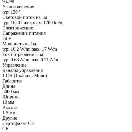
95..98
Угол излучения
typ: 120 °
Световой поток на 1м
typ: 1620 lm/m; max: 1700 lm/m
Электрические
Напряжение питания
24 V
Мощность на 1м
typ: 16.2 W/m; max: 17 W/m
Ток потребления 1м
typ: 0.68 A/m; max: 0.71 A/m
Управление
Каналы управления
1 CH (1 канал - Mono)
Габариты
Длина
5000 мм
Ширина
10 мм
Высота
1.5 мм
Другие
Сертификат CE
CE