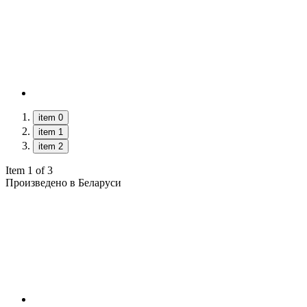
item 0
item 1
item 2
Item 1 of 3
Произведено в Беларуси