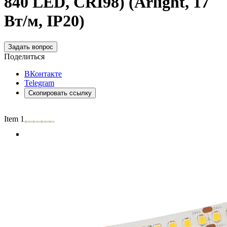
840 LED, CRI98) (Arlight, 17
Вт/м, IP20)
Задать вопрос
Поделиться
ВКонтакте
Telegram
Скопировать ссылку
Item 1 of 3