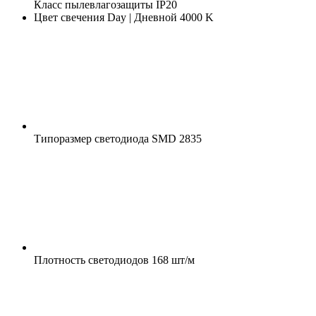
Класс пылевлагозащиты
IP20
Цвет свечения
Day | Дневной 4000 K
Типоразмер светодиода
SMD 2835
Плотность светодиодов
168 шт/м