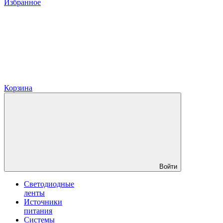
Избранное
Корзина
Войти
Светодиодные
ленты
Источники
питания
Системы