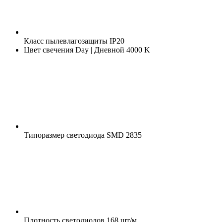
Класс пылевлагозащиты
IP20
Цвет свечения
Day | Дневной 4000 K
Типоразмер светодиода
SMD 2835
Плотность светодиодов
168 шт/м