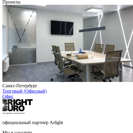
Проекты
Санкт-Петербург
Торговый (Офисный)
Офис
официальный партнер Arlight
Мы в соцсетях