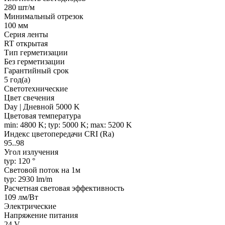
280 шт/м
Минимальный отрезок
100 мм
Серия ленты
RT открытая
Тип герметизации
Без герметизации
Гарантийный срок
5 год(а)
Светотехнические
Цвет свечения
Day | Дневной 5000 K
Цветовая температура
min: 4800 K; typ: 5000 K; max: 5200 K
Индекс цветопередачи CRI (Ra)
95..98
Угол излучения
typ: 120 °
Световой поток на 1м
typ: 2930 lm/m
Расчетная световая эффективность
109 лм/Вт
Электрические
Напряжение питания
24 V