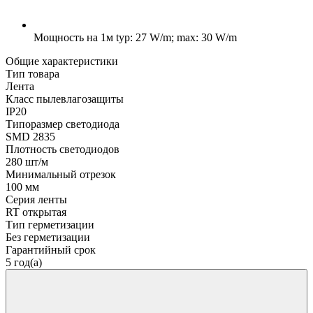
Мощность на 1м
typ: 27 W/m; max: 30 W/m
Общие характеристики
Тип товара
Лента
Класс пылевлагозащиты
IP20
Типоразмер светодиода
SMD 2835
Плотность светодиодов
280 шт/м
Минимальный отрезок
100 мм
Серия ленты
RT открытая
Тип герметизации
Без герметизации
Гарантийный срок
5 год(а)