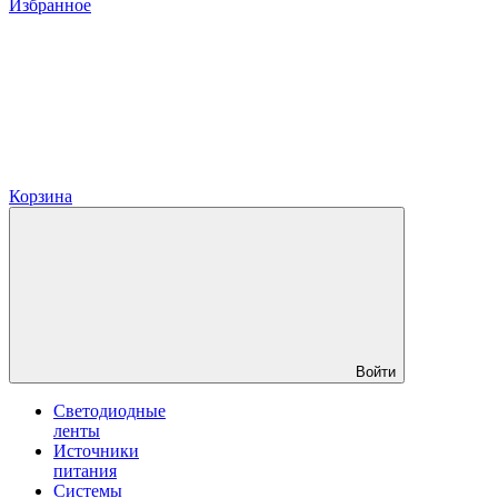
Избранное
Корзина
Войти
Светодиодные
ленты
Источники
питания
Системы