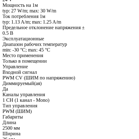
Мощность на 1м
typ: 27 W/m; max: 30 W/m
Ток потребления 1м
typ: 1.13 A/m; max: 1.25 A/m
Предельное отклонение напряжения ±
0.5 В
Эксплуатационные
Диапазон рабочих температур
min: -30 °C; max: 45 °C
Место применения
Только в помещении
Управление
Входной сигнал
PWM СV (ШИМ по напряжению)
Диммируемый(ая)
Да
Каналы управления
1 CH (1 канал - Mono)
Тип управления
PWM (ШИМ)
Габариты
Длина
2500 мм
Ширина