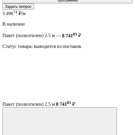
программы
Задать вопрос
74
3 496
₽/м
В наличии
85
Пакет (полиэтилен) 2.5 м —
8 741
₽
Статус товара: выводится из поставок
85
Пакет (полиэтилен) 2.5 м
8 741
₽