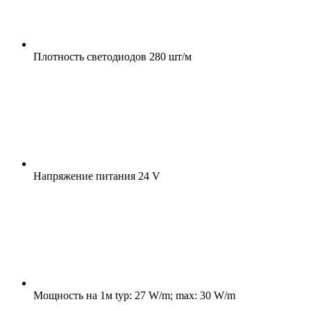
Плотность светодиодов
280 шт/м
Напряжение питания
24 V
Мощность на 1м
typ: 27 W/m; max: 30 W/m