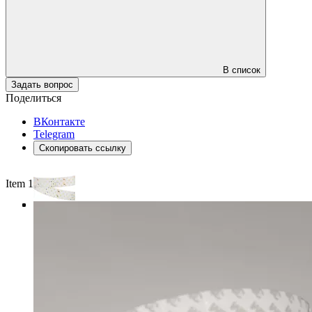
В список
Задать вопрос
Поделиться
ВКонтакте
Telegram
Скопировать ссылку
Item 1 of 4