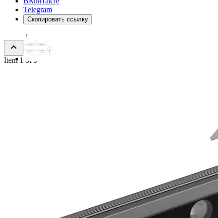
ВКонтакте
Telegram
Скопировать ссылку
Item 1 of 9