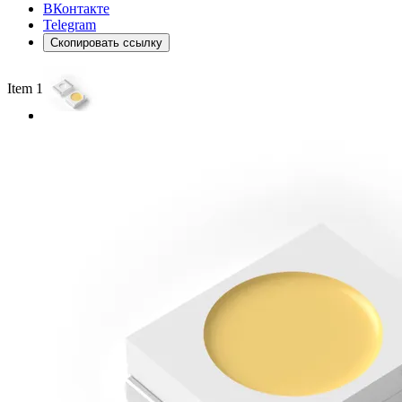
ВКонтакте
Telegram
Скопировать ссылку
Item 1 of 2