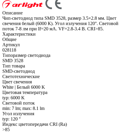
Описание
Чип-светодиод типа SMD 3528, размер 3.5×2.8 мм. Цвет
свечения белый (6000 К). Угол излучения 120°. Световой
поток 7-8 лм при If=20 мА. VF=2.8-3.4 В. CRI>85.
Характеристики
Общие
Артикул
028118
Типоразмер светодиода
SMD 3528
Тип товара
SMD-светодиод
Светотехнические
Цвет свечения
White | Белый 6000 K
Цветовая температура
typ: 6000 K
Световой поток
min: 7 lm; max: 8.1 lm
Угол излучения
typ: 120 °
Индекс цветопередачи CRI (Ra)
>85