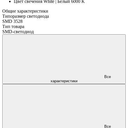
Цвет свечения
White | Белый 6000 K
Общие характеристики
Типоразмер светодиода
SMD 3528
Тип товара
SMD-светодиод
Все
характеристики
Все