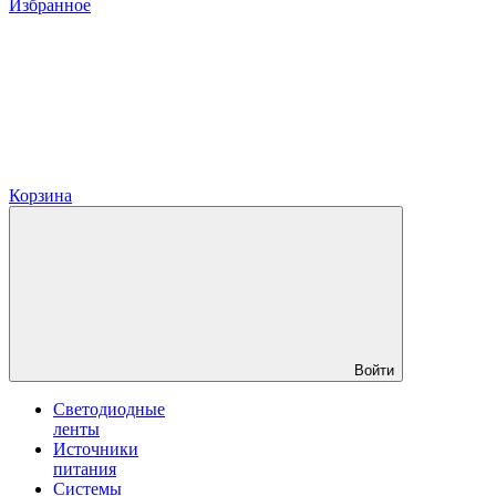
Избранное
Корзина
Войти
Светодиодные
ленты
Источники
питания
Системы